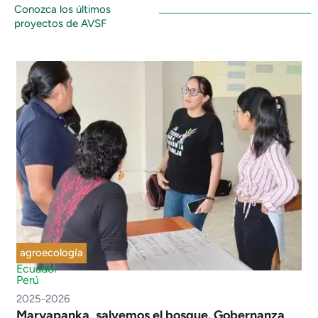
Conozca los últimos
proyectos de AVSF
agroecología
Ecuador
Perú
2025-2026
Maryapanka, salvemos el bosque. Gobernanza