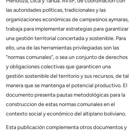
Mendoza, Llica y Tahua. AVSF, de coordinación con
las autoridades políticas, tradicionales y las
organizaciones económicas de campesinos aymaras,
trabaja para implementar estrategias para garantizar
una gestión territorial concertada y sostenible. Para
ello, una de las herramientas privilegiadas son las
“normas comunales”
,
o sea un conjunto de derechos
y obligaciones colectivas que garanticen una
gestión sostenible del territorio y sus recursos, de tal
manera que se mantenga el potencial productivo. El
documento presenta pautas metodol
ó
gicas para la
construccion de estas normas comunales en el
contexto social y econ
ó
mico del altiplano boliviano.
Esta publicación complementa otros documentos y