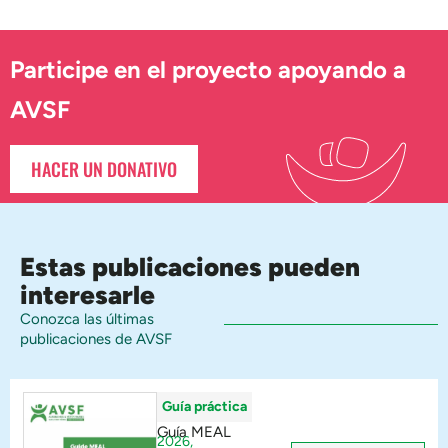
Participe en el proyecto apoyando a
AVSF
HACER UN DONATIVO
Estas publicaciones pueden
interesarle
Conozca las últimas
publicaciones de AVSF
Guía práctica
Guía MEAL
2026,