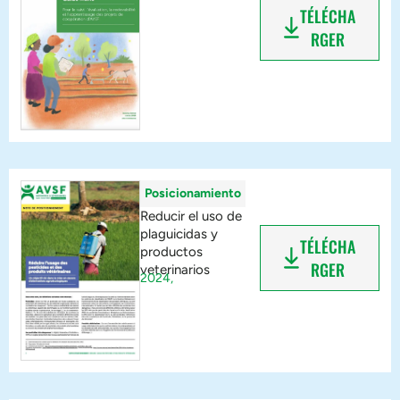
TÉLÉCHA
RGER
Posicionamiento
Reducir el uso de
plaguicidas y
TÉLÉCHA
productos
RGER
veterinarios
2024,