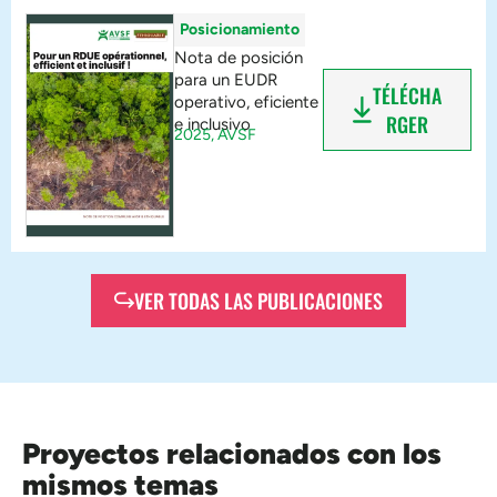
Posicionamiento
Nota de posición
para un EUDR
TÉLÉCHA
operativo, eficiente
RGER
e inclusivo
2025,
AVSF
VER TODAS LAS PUBLICACIONES
Proyectos relacionados con los
mismos temas