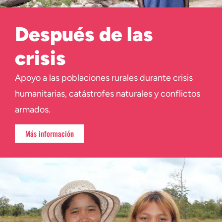
Después de las
crisis
Apoyo a las poblaciones rurales durante crisis
humanitarias, catástrofes naturales y conflictos
armados.
Más información