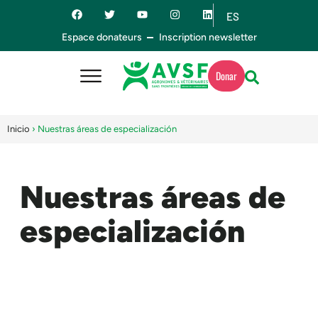
ES
EN
Espace donateurs
Inscription newsletter
Donar
Inicio
›
Nuestras áreas de especialización
Nuestras áreas de
especialización