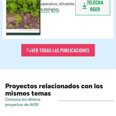
TÉLÉCHA
operativo, eficiente
RGER
e inclusivo
2025,
AVSF
VER TODAS LAS PUBLICACIONES
Proyectos relacionados con los
mismos temas
Conozca los últimos
proyectos de AVSF