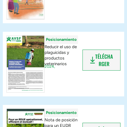
Posicionamiento
Reducir el uso de
plaguicidas y
TÉLÉCHA
productos
RGER
veterinarios
2024,
Posicionamiento
Nota de posición
para un EUDR