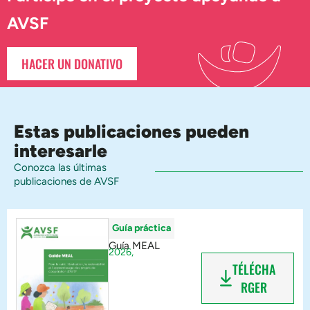
AVSF
HACER UN DONATIVO
Estas publicaciones pueden
interesarle
Conozca las últimas
publicaciones de AVSF
Guía práctica
Guía MEAL
2026,
TÉLÉCHA
RGER