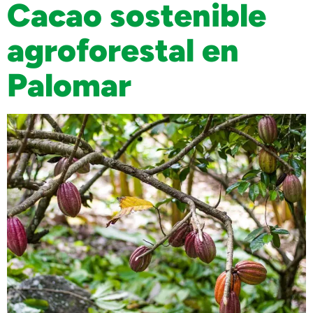
Cacao sostenible
agroforestal en
Palomar