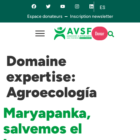
ES
EN
Espace donateurs
Inscription newsletter
Donar
Domaine
expertise:
Agroecología
Maryapanka,
salvemos el