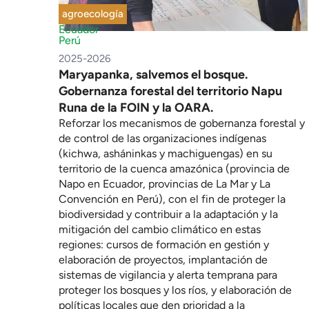
agroecología
Ecuador
Perú
2025-2026
Maryapanka, salvemos el bosque.
Gobernanza forestal del territorio Napu
Runa de la FOIN y la OARA.
Reforzar los mecanismos de gobernanza forestal y
de control de las organizaciones indígenas
(kichwa, asháninkas y machiguengas) en su
territorio de la cuenca amazónica (provincia de
Napo en Ecuador, provincias de La Mar y La
Convención en Perú), con el fin de proteger la
biodiversidad y contribuir a la adaptación y la
mitigación del cambio climático en estas
regiones: cursos de formación en gestión y
elaboración de proyectos, implantación de
sistemas de vigilancia y alerta temprana para
proteger los bosques y los ríos, y elaboración de
políticas locales que den prioridad a la