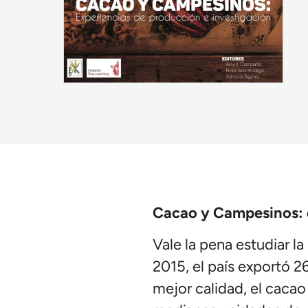
Cacao y Campesinos: e
Vale la pena estudiar 
2015, el país exportó 2
mejor calidad, el cacao 