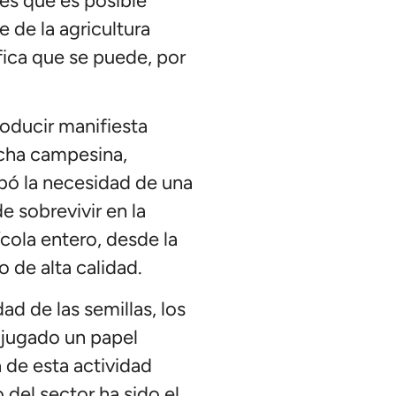
es que es posible
 de la agricultura
fica que se puede, por
roducir manifiesta
lucha campesina,
bó la necesidad de una
 sobrevivir en la
cola entero, desde la
 de alta calidad.
ad de las semillas, los
 jugado un papel
 de esta actividad
 del sector ha sido el