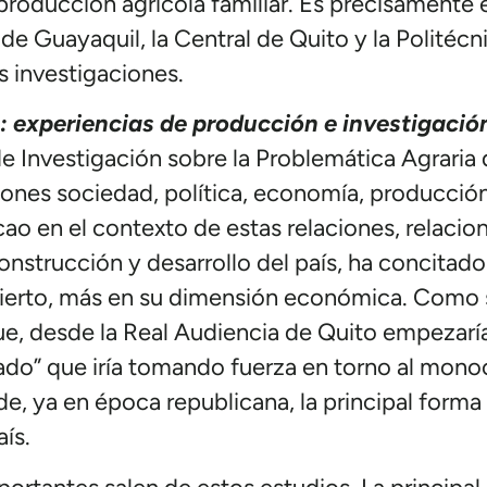
roducción agrícola familiar. Es precisamente 
 de Guayaquil, la Central de Quito y la Politécni
s investigaciones.
 experiencias de producción e investigació
 Investigación sobre la Problemática Agraria
ciones sociedad, política, economía, producció
cao en el contexto de estas relaciones, relacio
construcción y desarrollo del país, ha concitad
ierto, más en su dimensión económica. Como se
e, desde la Real Audiencia de Quito empezaría
ado” que iría tomando fuerza en torno al monocu
de, ya en época republicana, la principal for
ís.