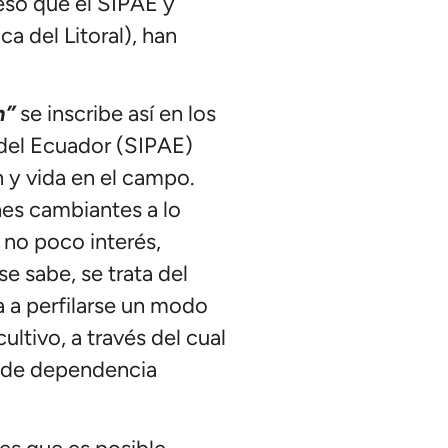
eso que el SIPAE y
ca del Litoral), han
n”
se inscribe así en los
 del Ecuador (SIPAE)
n y vida en el campo.
nes cambiantes a lo
o no poco interés,
 sabe, se trata del
 a perfilarse un modo
ltivo, a través del cual
ma de dependencia