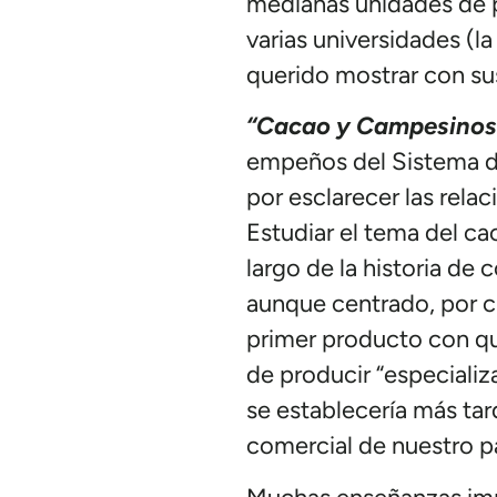
medianas unidades de p
varias universidades (la
querido mostrar con su
“Cacao y Campesinos:
empeños del Sistema de
por esclarecer las rela
Estudiar el tema del ca
largo de la historia de 
aunque centrado, por c
primer producto con qu
de producir “especializ
se establecería más tar
comercial de nuestro pa