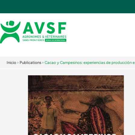
Inicio
›
Publications
›
Cacao y Campesinos: experiencias de producción e