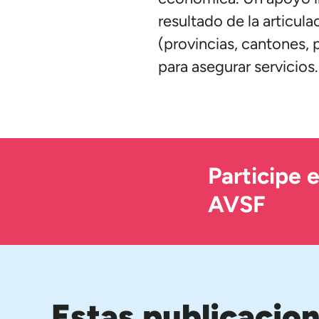
resultado de la articul
(provincias, cantones,
para asegurar servicios.
Participe 
AVSF
Estas publicacio