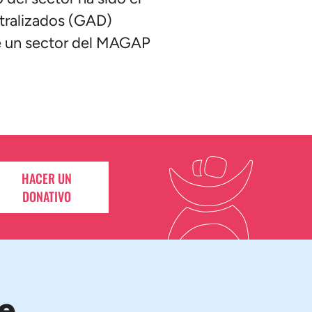
ntralizados (GAD)
de un sector del MAGAP
HACER UN
DONATIVO
e