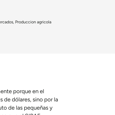
ercados
,
Produccion agricola
mente porque en el
 de dólares, sino por la
ruto de las pequeñas y