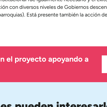
ación con diversos niveles de Gobiernos desce
 parroquias). Está presente también la acción 
en el proyecto apoyando a
nes pueden interesarl