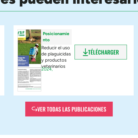
Posicionamie
nto
Reducir el uso
TÉLÉCHARGER
de plaguicidas
y productos
veterinarios
2024,
VER TODAS LAS PUBLICACIONES