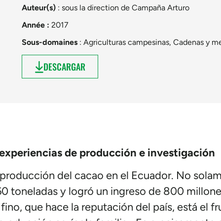
Auteur(s)
: sous la direction de
Campaña Arturo
Année :
2017
Sous-domaines
:
Agriculturas campesinas
,
Cadenas y m
DESCARGAR
xperiencias de producción e investigación
la producción del cacao en el Ecuador. No sola
60 toneladas y logró un ingreso de 800 millones
fino, que hace la reputación del país, está el f