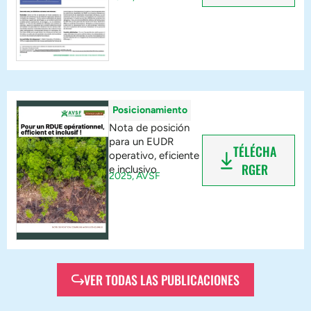
Posicionamiento
Nota de posición
para un EUDR
TÉLÉCHA
operativo, eficiente
RGER
e inclusivo
2025,
AVSF
VER TODAS LAS PUBLICACIONES