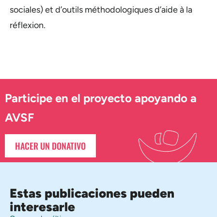
sociales) et d’outils méthodologiques d’aide à la
réflexion.
Participe en el proyecto apoyando a
AVSF
HACER UN DONATIVO
Estas publicaciones pueden
interesarle