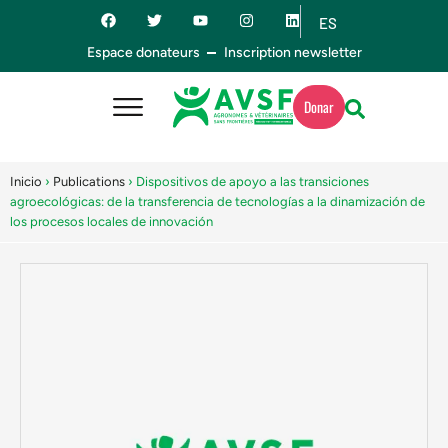
ES
EN
Espace donateurs
Inscription newsletter
Donar
Inicio
›
Publications
›
Dispositivos de apoyo a las transiciones
agroecológicas: de la transferencia de tecnologías a la dinamización de
los procesos locales de innovación