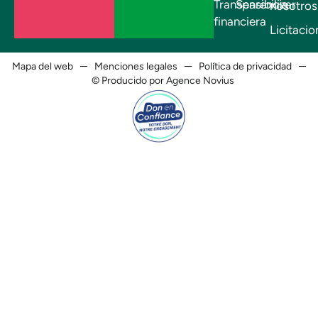
Transparencia
Sensibilizar
nosotros
financiera
Licitacio
Mapa del web
Menciones legales
Política de privacidad
© Producido por Agence Novius