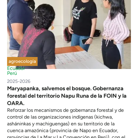
agroecología
Ecuador
Perú
2025-2026
Maryapanka, salvemos el bosque. Gobernanza
forestal del territorio Napu Runa de la FOIN y la
OARA.
Reforzar los mecanismos de gobernanza forestal y de
control de las organizaciones indígenas (kichwa,
asháninkas y machiguengas) en su territorio de la
cuenca amazónica (provincia de Napo en Ecuador,
provincias de La Mar y La Convención en Perú), con el