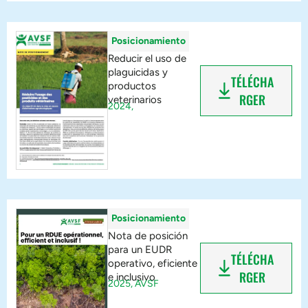
Posicionamiento
Reducir el uso de
plaguicidas y
TÉLÉCHA
productos
RGER
veterinarios
2024,
Posicionamiento
Nota de posición
para un EUDR
TÉLÉCHA
operativo, eficiente
RGER
e inclusivo
2025,
AVSF