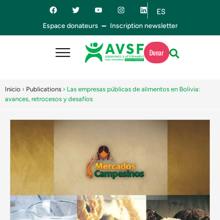
ES
EN
Espace donateurs
Inscription newsletter
Donar
Inicio
›
Publications
›
Las empresas públicas de alimentos en Bolivia:
avances, retrocesos y desafíos