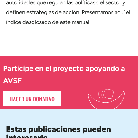
autoridades que regulan las políticas del sector y
definen estrategias de acción. Presentamos aquí el
índice desglosado de este manual
Participe en el proyecto apoyando a
AVSF
HACER UN DONATIVO
Estas publicaciones pueden
interesarle