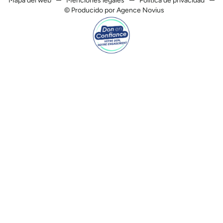
Mapa del web
Menciones legales
Política de privacidad
© Producido por Agence Novius