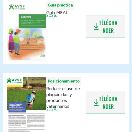
Guía práctica
Guía MEAL
2026,
TÉLÉCHA
RGER
Posicionamiento
Reducir el uso de
plaguicidas y
TÉLÉCHA
productos
RGER
veterinarios
2024,