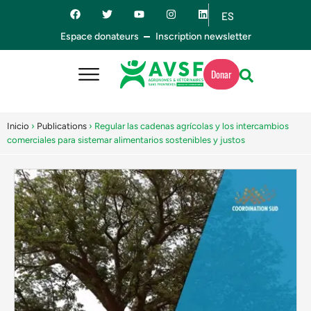
ES
EN
Espace donateurs
Inscription newsletter
Donar
Inicio
›
Publications
›
Regular las cadenas agrícolas y los intercambios
comerciales para sistemar alimentarios sostenibles y justos