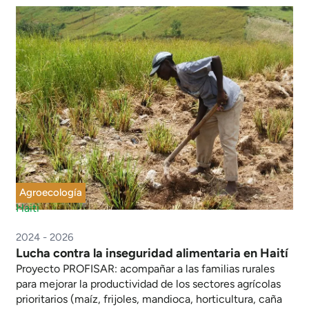
Agroecología
Haiti
2024 - 2026
Lucha contra la inseguridad alimentaria en Haití
Proyecto PROFISAR: acompañar a las familias rurales
para mejorar la productividad de los sectores agrícolas
prioritarios (maíz, frijoles, mandioca, horticultura, caña