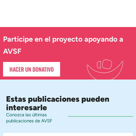
Participe en el proyecto apoyando a
AVSF
HACER UN DONATIVO
Estas publicaciones pueden
interesarle
Conozca las últimas
publicaciones de AVSF