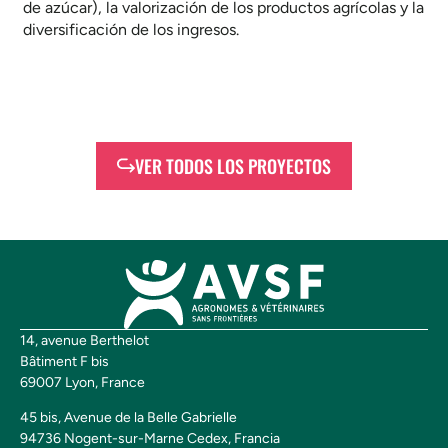
de azúcar), la valorización de los productos agrícolas y la
diversificación de los ingresos.
VER TODOS LOS PROYECTOS
14, avenue Berthelot
Bâtiment F bis
69007 Lyon, France
45 bis, Avenue de la Belle Gabrielle
94736 Nogent-sur-Marne Cedex, Francia