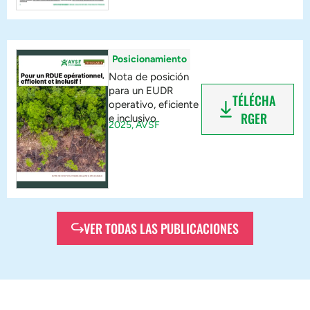
Posicionamiento
Nota de posición
para un EUDR
TÉLÉCHA
operativo, eficiente
RGER
e inclusivo
2025,
AVSF
VER TODAS LAS PUBLICACIONES