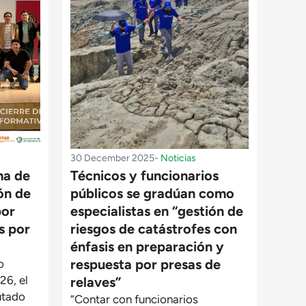
30 December 2025
-
Noticias
ma de
Técnicos y funcionarios
ón de
públicos se gradúan como
por
especialistas en “gestión de
s por
riesgos de catástrofes con
énfasis en preparación y
respuesta por presas de
o
26, el
relaves”
utado
“Contar con funcionarios