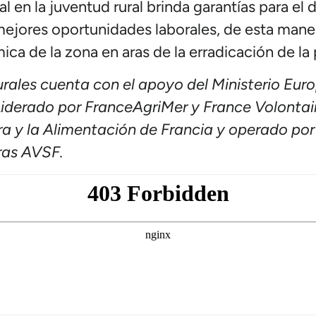
 en la juventud rural brinda garantías para el d
mejores oportunidades laborales, de esta maner
ca de la zona en aras de la erradicación de la
rales cuenta con el apoyo del Ministerio Eur
 Liderado por FranceAgriMer y France Volontai
ura y la Alimentación de Francia y operado p
eras AVSF.