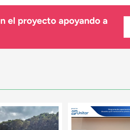
en el proyecto apoyando a