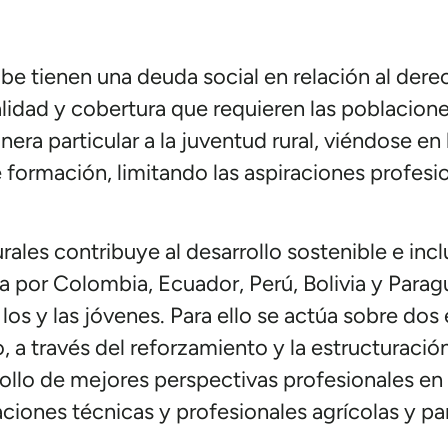
ibe tienen una deuda social en relación al dere
lidad y cobertura que requieren las poblacione
era particular a la juventud rural, viéndose en
nte formación, limitando las aspiraciones profes
ales contribuye al desarrollo sostenible e inclu
a por Colombia, Ecuador, Perú, Bolivia y Para
os y las jóvenes. Para ello se actúa sobre dos 
a través del reforzamiento y la estructuració
rollo de mejores perspectivas profesionales en 
iones técnicas y profesionales agrícolas y par