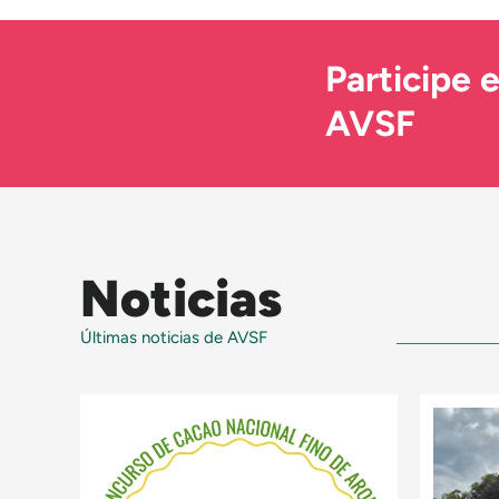
Participe 
AVSF
Noticias
Últimas noticias de AVSF