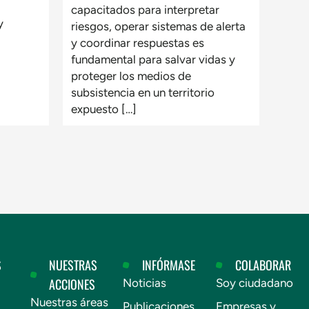
capacitados para interpretar
y
riesgos, operar sistemas de alerta
y coordinar respuestas es
fundamental para salvar vidas y
proteger los medios de
subsistencia en un territorio
expuesto […]
S
NUESTRAS
INFÓRMASE
COLABORAR
ACCIONES
Noticias
Soy ciudadano
Nuestras áreas
Publicaciones
Empresas y