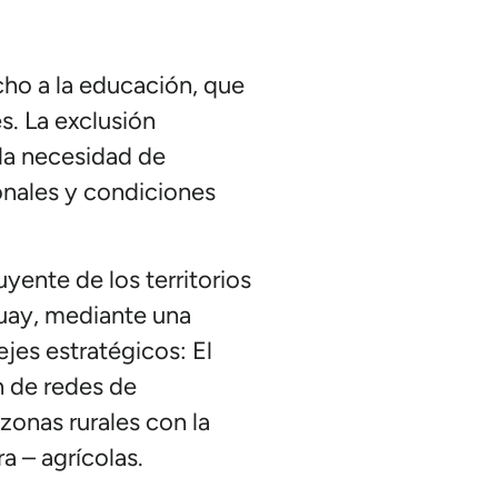
cho a la educación, que
s. La exclusión
 la necesidad de
ionales y condiciones
yente de los territorios
guay, mediante una
ejes estratégicos: El
n de redes de
zonas rurales con la
a – agrícolas.