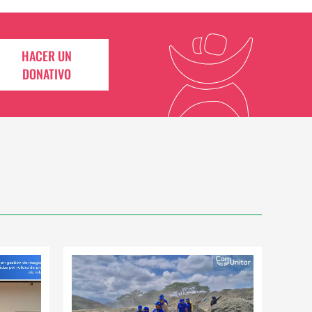
HACER UN
DONATIVO