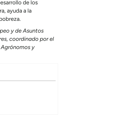
esarrollo de los
a, ayuda a la
 pobreza.
opeo y de Asuntos
res, coordinado por el
or Agrónomos y