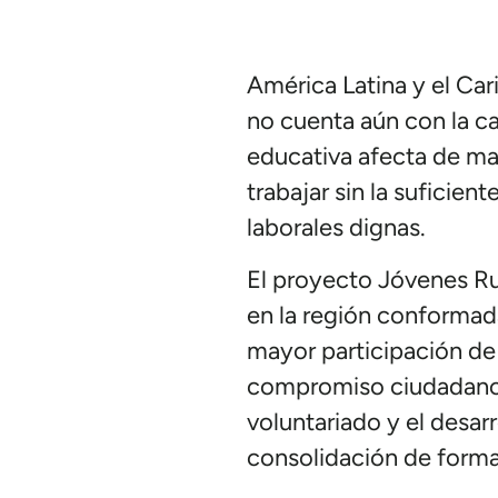
América Latina y el Car
no cuenta aún con la ca
educativa afecta de man
trabajar sin la suficie
laborales dignas.
El proyecto Jóvenes Rur
en la región conformad
mayor participación de l
compromiso ciudadano, 
voluntariado y el desar
consolidación de formac