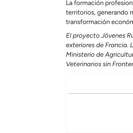
La formación profesional
territorios, generando 
transformación económi
El proyecto Jóvenes Ru
exteriores de Francia.
Ministerio de Agricult
Veterinarios sin Front