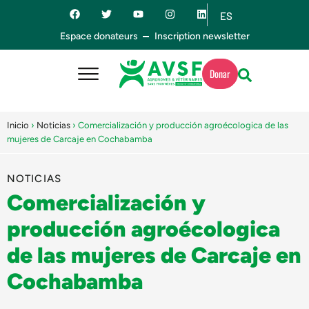
ES
EN
Espace donateurs
Inscription newsletter
Donar
Inicio
›
Noticias
›
Comercialización y producción agroécologica de las
mujeres de Carcaje en Cochabamba
NOTICIAS
Comercialización y
producción agroécologica
de las mujeres de Carcaje en
Cochabamba