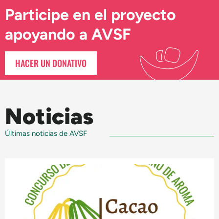
Participe en el proyecto
apoyando a AVSF
HACER UN DONATIVO
Noticias
Últimas noticias de AVSF