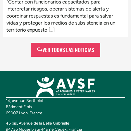
“Contar con funcionarios capacitados para
interpretar riesgos, operar sistemas de alerta y
coordinar respuestas es fundamental para salvar
vidas y proteger los medios de subsistencia en un
territorio expuesto […]
VER TODAS LAS NOTICIAS
14, avenue Berthelot
Bâtiment F bis
69007 Lyon, France
45 bis, Avenue de la Belle Gabrielle
94736 Nogent-sur-Marne Cedex, Francia