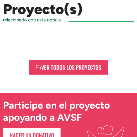
Proyecto(s)
relacionado con esta noticia
VER TODOS LOS PROYECTOS
Participe en el proyecto
apoyando a AVSF
HACER UN DONATIVO