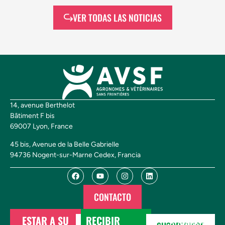
VER TODAS LAS NOTICIAS
14, avenue Berthelot
Bâtiment F bis
69007 Lyon, France
45 bis, Avenue de la Belle Gabrielle
94736 Nogent-sur-Marne Cedex, Francia
CONTACTO
ESTAR A SU
RECIBIR