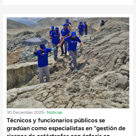
30 December 2025
-
Noticias
Técnicos y funcionarios públicos se
gradúan como especialistas en “gestión de
riesgos de catástrofes con énfasis en