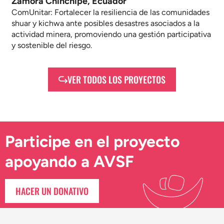
Zamora Chinchipe, Ecuador
ComUnitar: Fortalecer la resiliencia de las comunidades
shuar y kichwa ante posibles desastres asociados a la
actividad minera, promoviendo una gestión participativa
y sostenible del riesgo.
VER TODOS LOS PROYECTOS
Participe en el proyecto
apoyando a AVSF
HACER UN DONATIVO