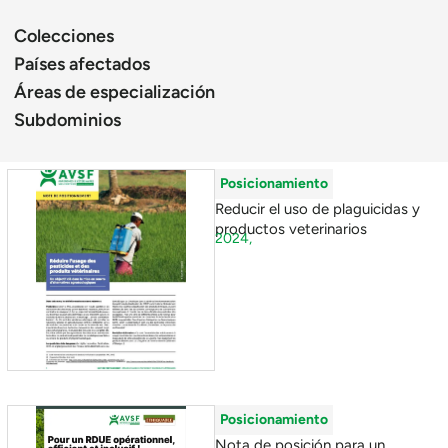
Colecciones
Países afectados
Áreas de especialización
Subdominios
Posicionamiento
Reducir el uso de plaguicidas y
productos veterinarios
2024,
Posicionamiento
Nota de posición para un