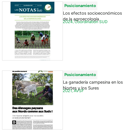
Posicionamiento
Los efectos socioeconómicos
de la agroecología
2024,
Coordination SUD
Posicionamiento
La ganadería campesina en los
Nortes y los Sures
2021,
AVSF