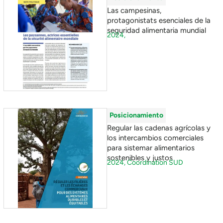
Las campesinas,
protagonistats esenciales de la
seguridad alimentaria mundial
2024,
Posicionamiento
Regular las cadenas agrícolas y
los intercambios comerciales
para sistemar alimentarios
sostenibles y justos
2024,
Coordination SUD