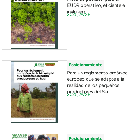
EUDR operativo, eficiente e
inclusivo
2025,
AVSF
Posicionamiento
Para un reglamento orgánico
europeo que se adapte à la
realidad de los pequeños
productores del Sur
2025,
AVSF
Posicionamiento