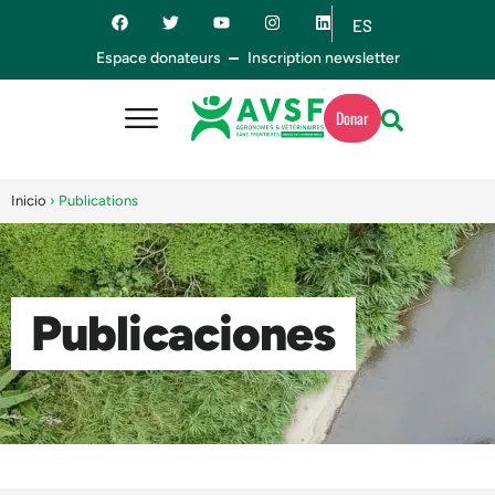
ES
EN
Espace donateurs
Inscription newsletter
Donar
Inicio
›
Publications
Publicaciones