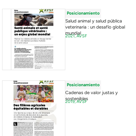
Posicionamiento
Salud animal y salud pública
veterinaria : un desafío global
mundial
2021,
AVSF
Posicionamiento
Cadenas de valor justas y
sostenibles
2019,
AVSF