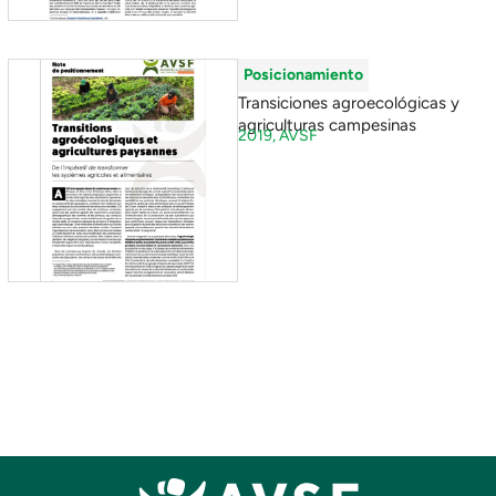
Posicionamiento
Transiciones agroecológicas y
agriculturas campesinas
2019,
AVSF