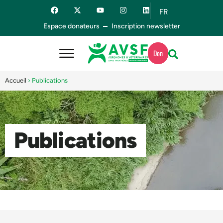
FR
ES
Espace donateurs
Inscription newsletter
Don
Accueil
›
Publications
Publications