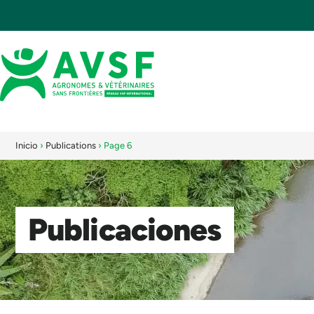
Inicio
›
Publications
›
Page 6
Publicaciones