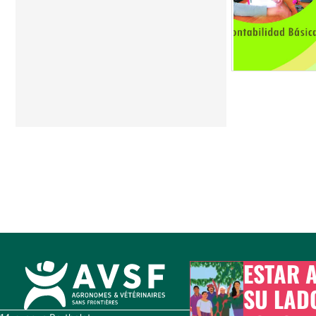
ESTAR 
SU LAD