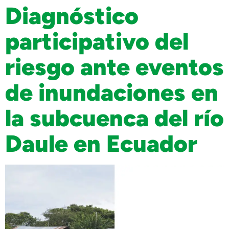
Diagnóstico
participativo del
riesgo ante eventos
de inundaciones en
la subcuenca del río
Daule en Ecuador