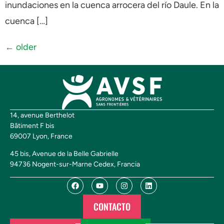
inundaciones en la cuenca arrocera del río Daule. En la
cuenca […]
←
older
14, avenue Berthelot
Bâtiment F bis
69007 Lyon, France
45 bis, Avenue de la Belle Gabrielle
94736 Nogent-sur-Marne Cedex, Francia
CONTACTO