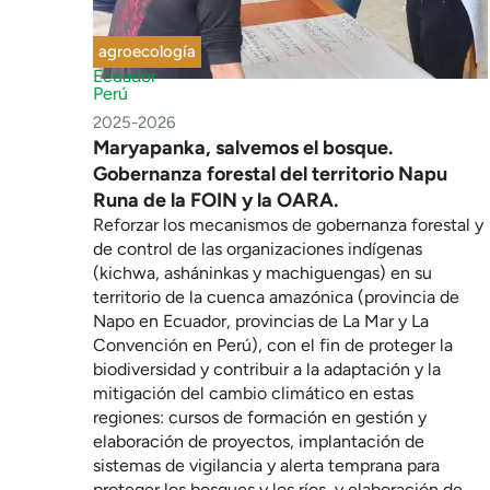
agroecología
Ecuador
Perú
2025-2026
Maryapanka, salvemos el bosque.
Gobernanza forestal del territorio Napu
Runa de la FOIN y la OARA.
Reforzar los mecanismos de gobernanza forestal y
de control de las organizaciones indígenas
(kichwa, asháninkas y machiguengas) en su
territorio de la cuenca amazónica (provincia de
Napo en Ecuador, provincias de La Mar y La
Convención en Perú), con el fin de proteger la
biodiversidad y contribuir a la adaptación y la
mitigación del cambio climático en estas
regiones: cursos de formación en gestión y
elaboración de proyectos, implantación de
sistemas de vigilancia y alerta temprana para
proteger los bosques y los ríos, y elaboración de