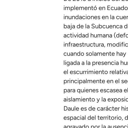
implementó en Ecuador 
inundaciones en la cuen
baja de la Subcuenca de
actividad humana (defo
infraestructura, modifi
cuando solamente hay un
ligada a la presencia h
el escurrimiento relati
principalmente en el se
para quienes escasea el
aislamiento y la exposi
Daule es de carácter hi
espacial del territorio,
agravado por la ausenci