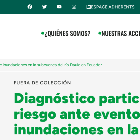
ESPACE ADHÉRENTS
¿QUIÉNES SOMOS?
NUESTRAS ACC
de inundaciones en la subcuenca del río Daule en Ecuador
FUERA DE COLECCIÓN
Diagnóstico partic
riesgo ante evento
inundaciones en l