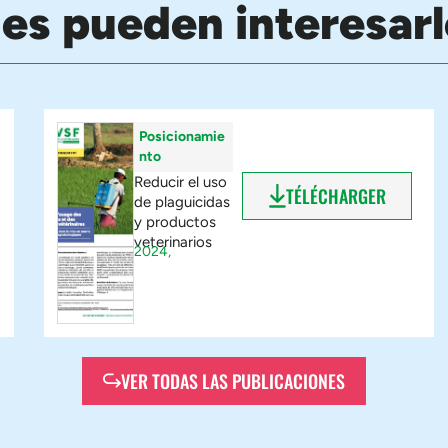
nes pueden interesarl
Posicionamie
nto
Reducir el uso
TÉLÉCHARGER
de plaguicidas
y productos
veterinarios
2024,
VER TODAS LAS PUBLICACIONES