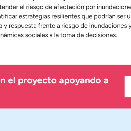
ntender el riesgo de afectación por inundacion
tificar estrategias resilientes que podrían ser 
 y respuesta frente a riesgo de inundaciones y
námicas sociales a la toma de decisiones.
en el proyecto apoyando a