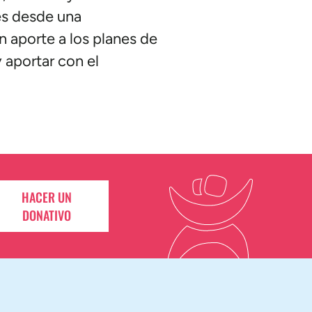
es desde una
un aporte a los planes de
 aportar con el
HACER UN
DONATIVO