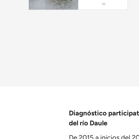
Diagnóstico participa
del río Daule
De 2015 a inicios del 