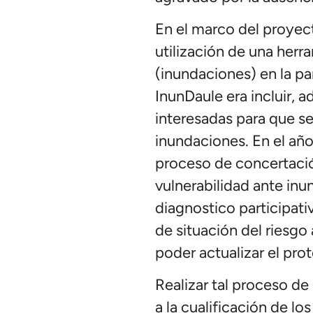
En el marco del proyec
utilización de una herra
(inundaciones) en la pa
InunDaule era incluir, 
interesadas para que s
inundaciones. En el año
proceso de concertación
vulnerabilidad ante inun
diagnostico participati
de situación del riesg
poder actualizar el pro
Realizar tal proceso d
a la cualificación de l