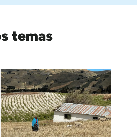
os temas