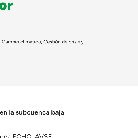
or
,
Cambio climatico
,
Gestión de crisis y
 en la subcuenca baja
uropea ECHO, AVSF