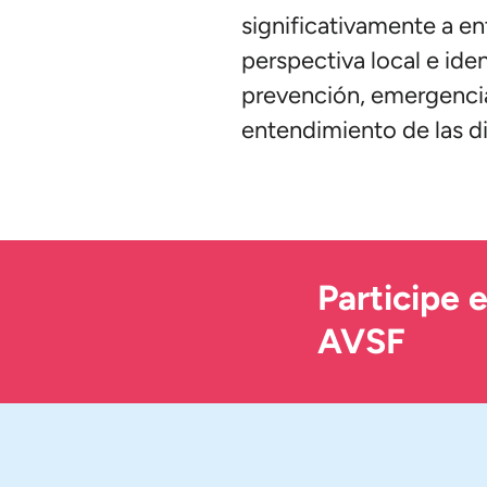
significativamente a e
perspectiva local e iden
prevención, emergencia
entendimiento de las di
Participe 
AVSF