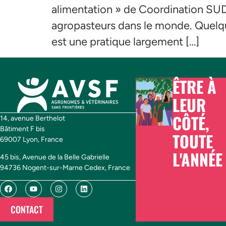
alimentation » de Coordination SUD 
agropasteurs dans le monde. Quelque
est une pratique largement […]
ÊTRE À
LEUR
CÔTÉ,
14, avenue Berthelot
Bâtiment F bis
TOUTE
69007 Lyon, France
L'ANNÉE
45 bis, Avenue de la Belle Gabrielle
94736 Nogent-sur-Marne Cedex, France
CONTACT