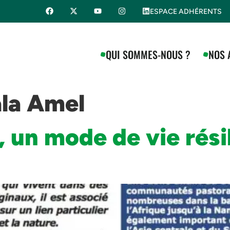
ESPACE ADHÉRENTS
QUI SOMMES-NOUS ?
NOS 
la Amel
 un mode de vie résil