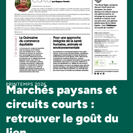
PRINTEMPS 2026
Marchés paysans et
circuits courts :
retrouver le goût du
lien