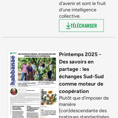
d’avenir et sont le fruit
d’une intelligence
collective.
TÉLÉCHARGER
Printemps 2025 -
Des savoirs en
partage : les
échanges Sud-Sud
comme moteur de
coopération
Plutôt que d’imposer de
manière
(con)descendante des
pratiques standardisées