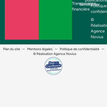
Transparence
Sensibiliser
Politique
financière
confident
©
Réalisati
Agence
Novius
Plan du site
Mentions légales
Politique de confidentialité
© Réalisation Agence Novius