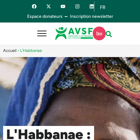
FR
ES
Espace donateurs
Inscription newsletter
Don
Accueil
›
L’Habbanae
L'Habbanae :