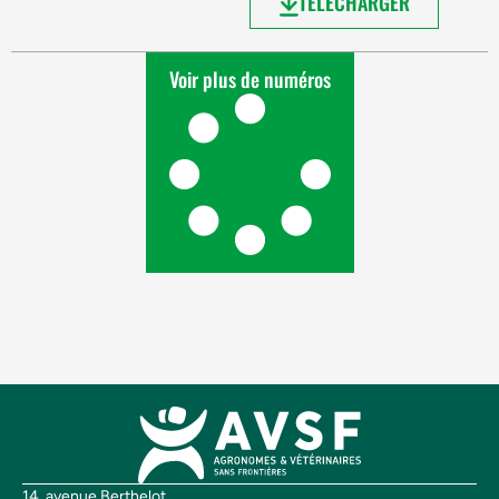
TÉLÉCHARGER
Voir plus de numéros
14, avenue Berthelot