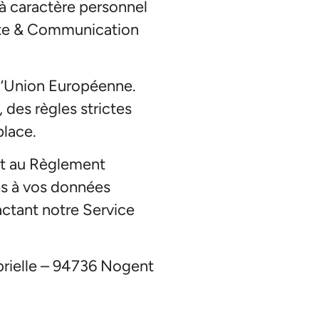
 à caractère personnel
ecte & Communication
e l’Union Européenne.
des règles strictes
place.
 et au Règlement
ès à vos données
actant notre Service
abrielle – 94736 Nogent