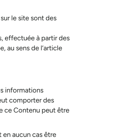
sur le site sont des
, effectuée à partir des
 au sens de l’article
es informations
peut comporter des
ue ce Contenu peut être
t en aucun cas être