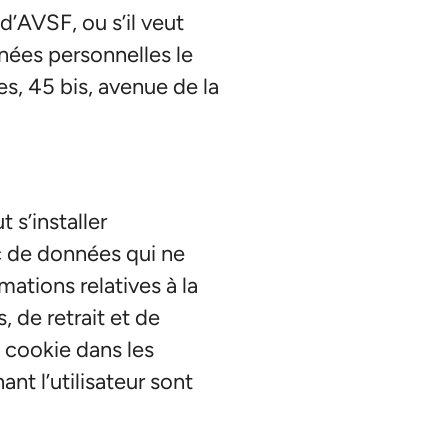
d’AVSF, ou s’il veut
nnées personnelles le
es, 45 bis, avenue de la
t s’installer
c de données qui ne
rmations relatives à la
s, de retrait et de
 cookie dans les
nt l’utilisateur sont