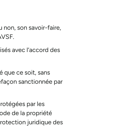
u non, son savoir-faire,
’AVSF.
lisés avec l’accord des
é que ce soit, sans
refaçon sanctionnée par
protégées par les
Code de la propriété
protection juridique des