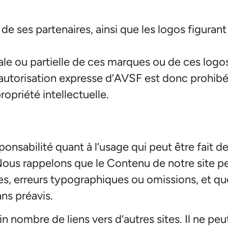
 ses partenaires, ainsi que les logos figurant 
le ou partielle de ces marques ou de ces logos
’autorisation expresse d’AVSF est donc prohibée,
opriété intellectuelle.
onsabilité quant à l’usage qui peut être fait d
. Nous rappelons que le Contenu de notre site 
es, erreurs typographiques ou omissions, et q
ans préavis.
 nombre de liens vers d’autres sites. Il ne peu