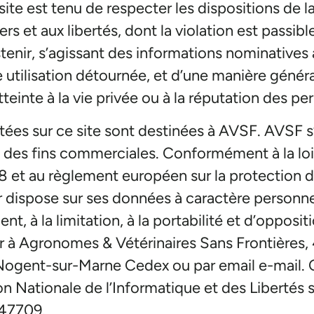
site est tenu de respecter les dispositions de la 
iers et aux libertés, dont la violation est passib
tenir, s’agissant des informations nominatives 
e utilisation détournée, et d’une manière généra
teinte à la vie privée ou à la réputation des pe
tées sur ce site sont destinées à AVSF. AVSF 
 des fins commerciales. Conformément à la loi
1978 et au règlement européen sur la protectio
eur dispose sur ses données à caractère personne
nt, à la limitation, à la portabilité et d’opposit
r à Agronomes & Vétérinaires Sans Frontières, 
Nogent-sur-Marne Cedex ou par email e-mail. C
n Nationale de l’Informatique et des Libertés 
047709.