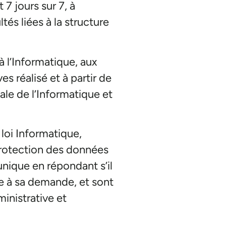
 7 jours sur 7, à
tés liées à la structure
à l’Informatique, aux
s réalisé et à partir de
ale de l’Informatique et
 loi Informatique,
 protection des données
unique en répondant s’il
re à sa demande, et sont
inistrative et