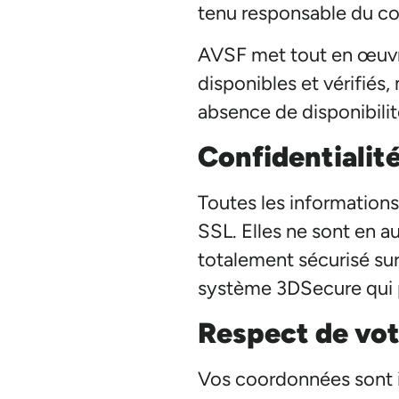
tenu responsable du co
AVSF met tout en œuvre 
disponibles et vérifiés,
absence de disponibilité
Confidentialit
Toutes les informations
SSL. Elles ne sont en 
totalement sécurisé sur
système 3DSecure qui p
Respect de vot
Vos coordonnées sont in