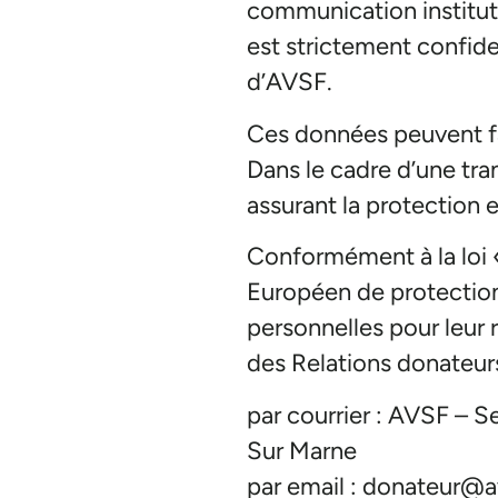
communication instituti
est strictement confid
d’AVSF.
Ces données peuvent fai
Dans le cadre d’une tra
assurant la protection 
Conformément à la loi «
Européen de protection
personnelles pour leur 
des Relations donateurs
par courrier : AVSF – S
Sur Marne
par email : donateur@a