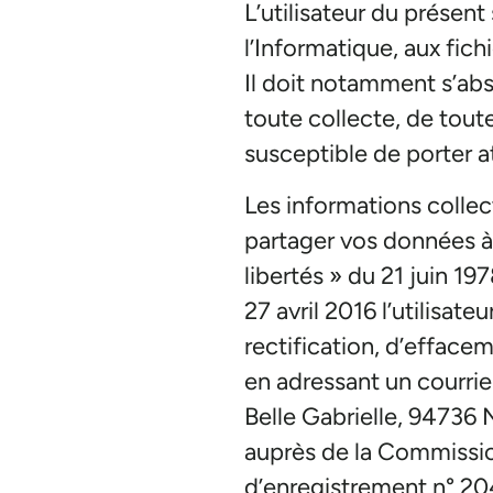
L’utilisateur du présent 
l’Informatique, aux fich
Il doit notamment s’abs
toute collecte, de tout
susceptible de porter at
Les informations collec
partager vos données à
libertés » du 21 juin 
27 avril 2016 l’utilisat
rectification, d’effaceme
en adressant un courrie
Belle Gabrielle, 94736 
auprès de la Commissio
d’enregistrement n° 2