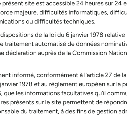
 présent site est accessible 24 heures sur 24 et
orce majeure, difficultés informatiques, difficul
cations ou difficultés techniques.
ispositions de la loi du 6 janvier 1978 relative 
, le traitement automatisé de données nominative
d’une déclaration auprès de la Commission Nation
ment informé, conformément à l’article 27 de la
 6 janvier 1978 et au règlement européen sur la
, que les informations facultatives qu’il comm
ires présents sur le site permettent de répond
sable du traitement, à des fins de gestion adm