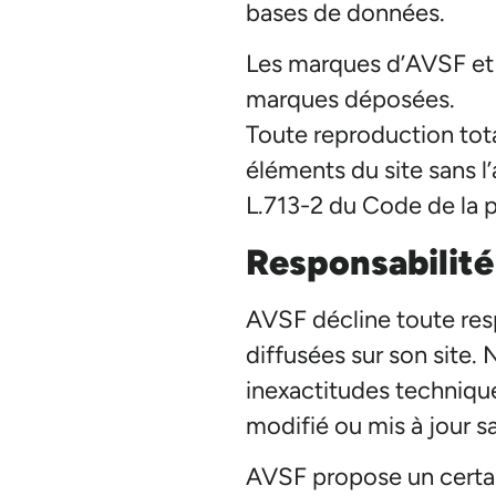
bases de données.
Les marques d’AVSF et de
marques déposées.
Toute reproduction tota
éléments du site sans l
L.713-2 du Code de la pr
Responsabilité
AVSF décline toute resp
diffusées sur son site
inexactitudes techniqu
modifié ou mis à jour s
AVSF propose un certain