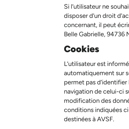
Si l’utilisateur ne souh
disposer d’un droit d’ac
concernant, il peut écr
Belle Gabrielle, 94736
Cookies
L’utilisateur est informé
automatiquement sur so
permet pas d’identifier l
navigation de celui-ci su
modification des donné
conditions indiquées ci
destinées à AVSF.