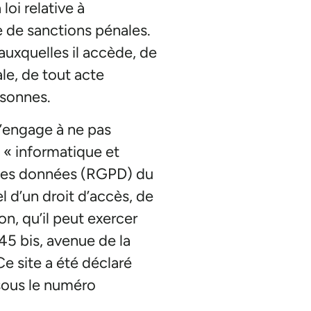
loi relative à
le de sanctions pénales.
auxquelles il accède, de
le, de tout acte
rsonnes.
s’engage à ne pas
 « informatique et
n des données (RGPD) du
l d’un droit d’accès, de
ion, qu’il peut exercer
45 bis, avenue de la
e site a été déclaré
sous le numéro