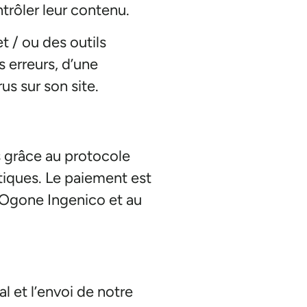
rôler leur contenu.
t / ou des outils
s erreurs, d’une
us sur son site.
s grâce au protocole
tiques. Le paiement est
c Ogone Ingenico et au
l et l’envoi de notre