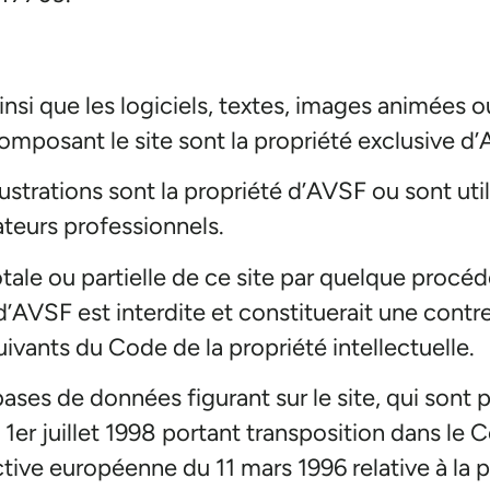
insi que les logiciels, textes, images animées o
omposant le site sont la propriété exclusive d
lustrations sont la propriété d’AVSF ou sont uti
ateurs professionnels.
tale ou partielle de ce site par quelque procéd
 d’AVSF est interdite et constituerait une cont
suivants du Code de la propriété intellectuelle.
ases de données figurant sur le site, qui sont 
u 1er juillet 1998 portant transposition dans le 
ective européenne du 11 mars 1996 relative à la 