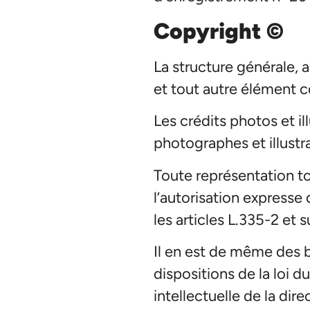
Copyright ©
La structure générale, a
et tout autre élément c
Les crédits photos et il
photographes et illustr
Toute représentation to
l’autorisation expresse
les articles L.335-2 et 
Il en est de même des b
dispositions de la loi d
intellectuelle de la dir