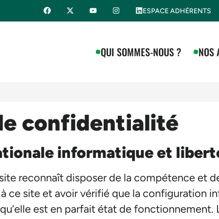
ESPACE ADHÉRENTS
QUI SOMMES-NOUS ?
NOS 
de confidentialité
ionale informatique et libert
t site reconnaît disposer de la compétence et
 à ce site et avoir vérifié que la configuration i
qu’elle est en parfait état de fonctionnement. L