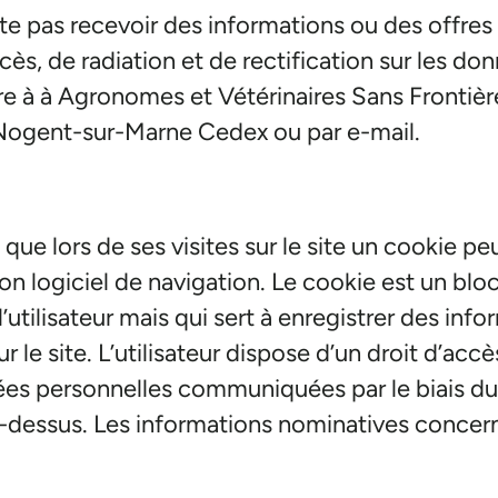
aite pas recevoir des informations ou des offres 
cès, de radiation et de rectification sur les do
ire à à Agronomes et Vétérinaires Sans Frontièr
 Nogent-sur-Marne Cedex ou par e-mail.
 que lors de ses visites sur le site un cookie peu
n logiciel de navigation. Le cookie est un blo
’utilisateur mais qui sert à enregistrer des info
r le site. L’utilisateur dispose d’un droit d’accè
es personnelles communiquées par le biais du
-dessus. Les informations nominatives concerna