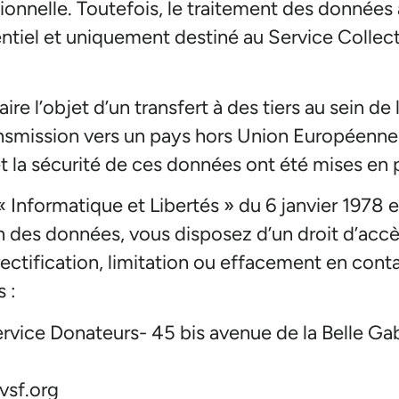
onnelle. Toutefois, le traitement des données
entiel et uniquement destiné au Service Coll
re l’objet d’un transfert à des tiers au sein d
nsmission vers un pays hors Union Européenne, 
et la sécurité de ces données ont été mises en 
 Informatique et Libertés » du 6 janvier 1978
 des données, vous disposez d’un droit d’acc
rectification, limitation ou effacement en cont
 :
ervice Donateurs- 45 bis avenue de la Belle G
vsf.org