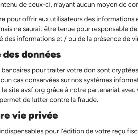
ntenu de ceux-ci, n’ayant aucun moyen de cont
pour offrir aux utilisateurs des informations e
 mais ne saurait être tenue pour responsable de
 des informations et / ou de la présence de vir
é des données
 bancaires pour traiter votre don sont cryptée
aucun cas conservées sur nos systèmes informa
 le site avsf.org grâce à notre partenariat ave
ermet de lutter contre la fraude.
re vie privée
dispensables pour l’édition de votre reçu fisca