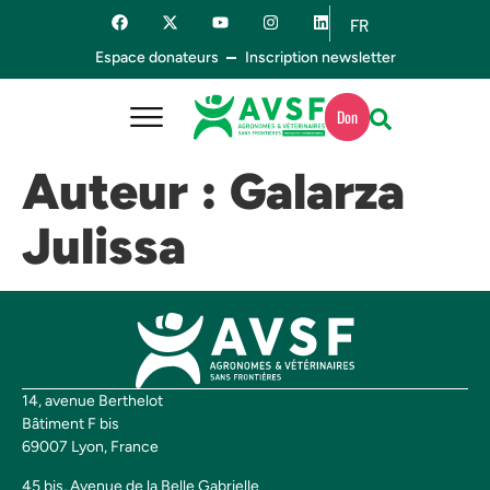
FR
ES
Espace donateurs
Inscription newsletter
Don
Auteur :
Galarza
Julissa
14, avenue Berthelot
Bâtiment F bis
69007 Lyon, France
45 bis, Avenue de la Belle Gabrielle