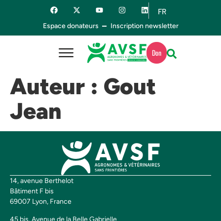
FR
ES
Espace donateurs
Inscription newsletter
Don
Auteur :
Gout
Jean
14, avenue Berthelot
Bâtiment F bis
69007 Lyon, France
45 bis, Avenue de la Belle Gabrielle