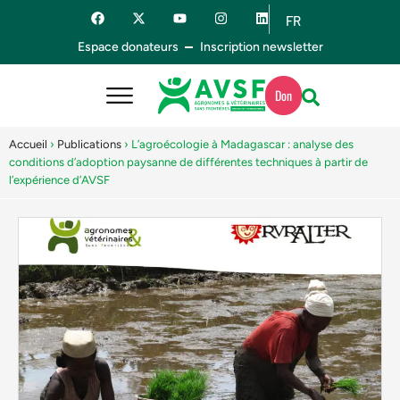
FR
ES
Espace donateurs
Inscription newsletter
Don
Accueil
›
Publications
›
L’agroécologie à Madagascar : analyse des
conditions d’adoption paysanne de différentes techniques à partir de
l’expérience d’AVSF