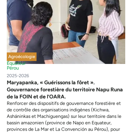
Agroécologie
Équateur
Pérou
2025-2026
Maryapanka, « Guérissons la fôret ».
Gouvernance forestière du territoire Napu Runa
de la FOIN et de l’OARA.
Renforcer des dispositifs de gouvernance forestière et
de contrôle des organisations indigènes (Kichwa,
Asháninkas et Machiguengas) sur leur territoire dans le
bassin amazonien (province de Napo en Equateur,
provinces de La Mar et La Convención au Pérou), pour