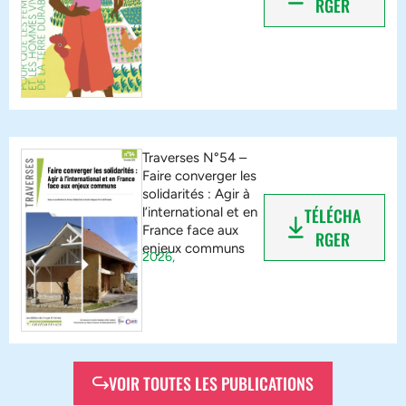
RGER
Traverses N°54 –
Faire converger les
solidarités : Agir à
l’international et en
TÉLÉCHA
France face aux
RGER
enjeux communs
2026,
VOIR TOUTES LES PUBLICATIONS