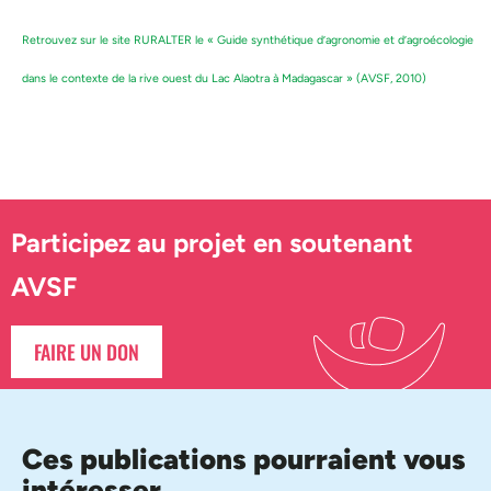
Retrouvez sur le site RURALTER le « Guide synthétique d’agronomie et d’agroécologie
dans le contexte de la rive ouest du Lac Alaotra à Madagascar » (AVSF, 2010)
Participez au projet en soutenant
AVSF
FAIRE UN DON
Ces publications pourraient vous
intéresser