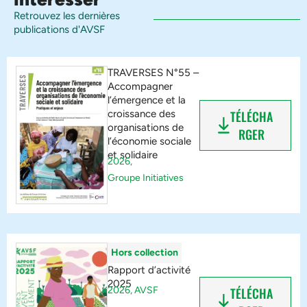
Retrouvez les dernières
publications d'AVSF
TRAVERSES N°55 –
Accompagner
l’émergence et la
croissance des
TÉLÉCHA
organisations de
RGER
l’économie sociale
et solidaire
2026,
Groupe Initiatives
Hors collection
Rapport d’activité
2025
2026,
AVSF
TÉLÉCHA