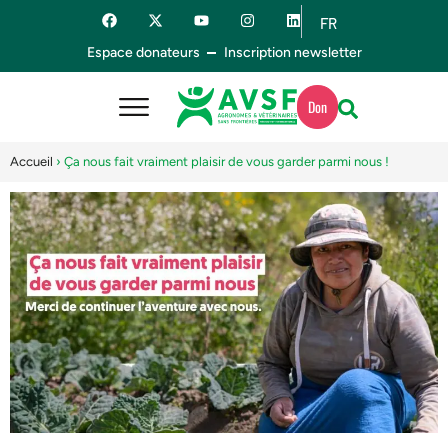
FR
ES
Espace donateurs
Inscription newsletter
Don
Accueil
›
Ça nous fait vraiment plaisir de vous garder parmi nous !