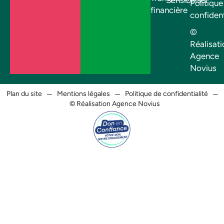
Sensibiliser
Politique
financière
confident
©
Réalisati
Agence
Novius
Plan du site
Mentions légales
Politique de confidentialité
© Réalisation Agence Novius