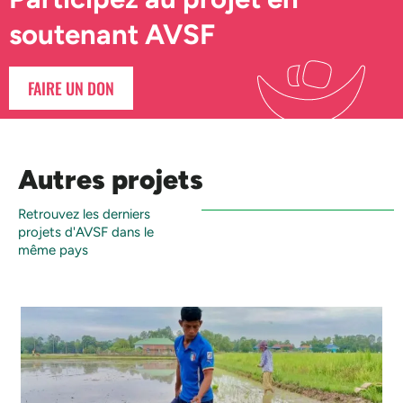
soutenant AVSF
FAIRE UN DON
Autres projets
Retrouvez les derniers
projets d'AVSF dans le
même pays