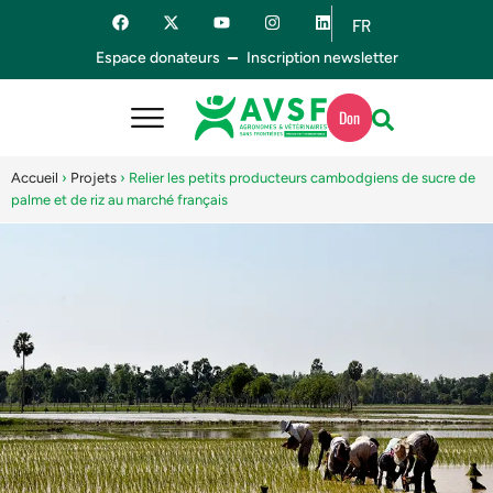
FR
ES
Espace donateurs
Inscription newsletter
Don
Accueil
›
Projets
›
Relier les petits producteurs cambodgiens de sucre de
palme et de riz au marché français