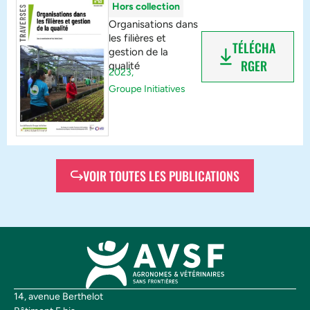
Hors collection
Organisations dans
les filières et
TÉLÉCHA
gestion de la
RGER
qualité
2023,
Groupe Initiatives
VOIR TOUTES LES PUBLICATIONS
14, avenue Berthelot