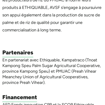
les producteurs de riz du PMUAC à fournir leurs
produits à ETHIQUABLE, AVSF s’engage à poursuivre
son appui également dans la production de sucre de
palme et de riz de qualité pour garantir une
commercialisation à long terme.
Partenaires
En partenariat avec Ethiquable, Kampatraco (Tnoat
Kampong Speu Palm Sugar Agricultural Cooperative,
province Kampong Speu) et PMUAC (Preah Vihear
Meanchey Union of Agricultural Cooperatives,
province Preah Vihear).
Financement
AFD Fonds innovation CPP et la SCOP Ethiquable