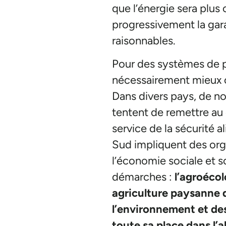
que l’énergie sera plu
progressivement la garan
raisonnables.
Pour des systèmes de p
nécessairement mieux co
Dans divers pays, de no
tentent de remettre au 
service de la sécurité
Sud impliquent des org
l’économie sociale et so
démarches :
l’agroécol
agriculture paysanne de
l’environnement et des
toute sa place dans l’a