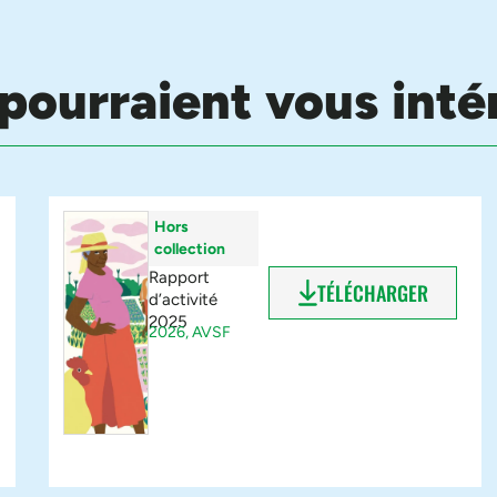
pourraient vous inté
Hors
collection
Rapport
TÉLÉCHARGER
d’activité
2025
2026,
AVSF