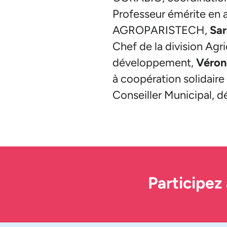
Professeur émérite en 
AGROPARISTECH,
Sa
Chef de la division Agr
développement,
Véro
à coopération solidaire
Conseiller Municipal, dé
Participez