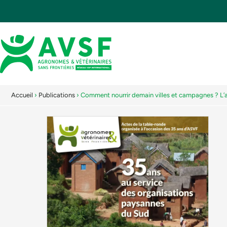
Accueil
›
Publications
›
Comment nourrir demain villes et campagnes ? L’ag