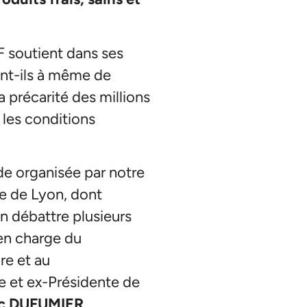
 soutient dans ses
ont-ils à même de
a précarité des millions
 les conditions
de organisée par notre
lle de Lyon, dont
n débattre plusieurs
en charge du
re et au
ère et ex-Présidente de
c DUFUMIER
,