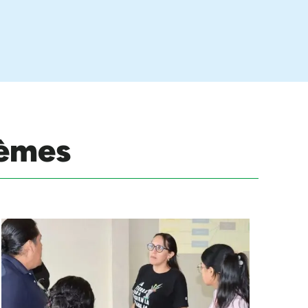
hèmes