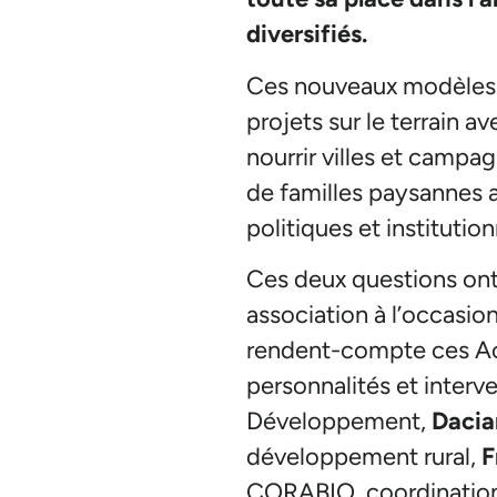
diversifiés.
Ces nouveaux modèles 
projets sur le terrain
nourrir villes et campag
de familles paysannes a
politiques et institutio
Ces deux questions ont
association à l’occasion
rendent-compte ces Act
personnalités et inter
Développement,
Dacia
développement rural,
F
CORABIO, coordination 