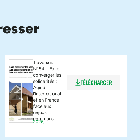
resser
Traverses
N°54 – Faire
converger les
solidarités :
TÉLÉCHARGER
Agir à
l’international
et en France
face aux
enjeux
communs
2026,