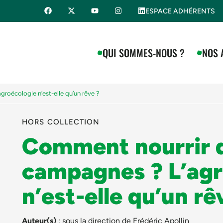
ESPACE ADHÉRENTS
QUI SOMMES-NOUS ?
NOS 
roécologie n’est-elle qu’un rêve ?
HORS COLLECTION
Comment nourrir d
campagnes ? L’agr
n’est-elle qu’un rê
Auteur(s)
: sous la direction de
Frédéric Apollin