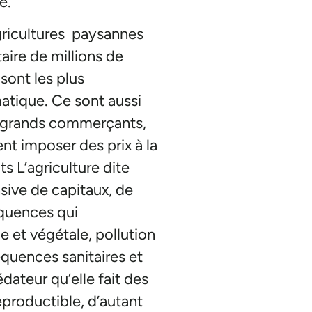
e.
gricultures paysannes
aire de millions de
sont les plus
tique. Ce sont aussi
de grands commerçants,
ent imposer des prix à la
s L’agriculture dite
nsive de capitaux, de
équences qui
e et végétale, pollution
quences sanitaires et
dateur qu’elle fait des
eproductible, d’autant