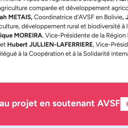
agriculture comparée et développement agrico
rah METAIS,
Coordinatrice d’AVSF en Bolivie
,
iculture, développement rural et biodiversité à
nique MOREIRA
, Vice-Présidente de la Régio
 et
Hubert JULLIEN-LAFERRIERE
, Vice-Prési
légué à la Coopération et à la Solidarité intern
 au projet en soutenant AVSF