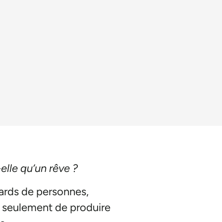
lle qu’un rêve ?
iards de personnes,
as seulement de produire