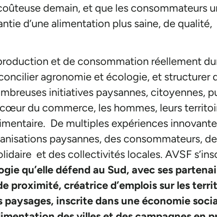
s coûteuse demain, et que les consommateurs 
tie d’une alimentation plus saine, de qualité, 
roduction et de consommation réellement dura
ncilier agronomie et écologie, et structurer de
mbreuses initiatives paysannes, citoyennes, pu
cœur du commerce, les hommes, leurs territoir
 alimentaire. De multiples expériences innova
anisations paysannes, des consommateurs, des
lidaire et des collectivités locales. AVSF s’ins
ogie qu’elle défend au Sud, avec ses partenair
 proximité, créatrice d’emplois sur les territ
 paysages, inscrite dans une économie social
limentation des villes et des campagnes en pro