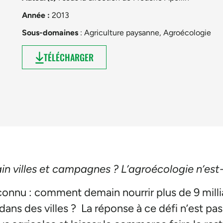
Année :
2013
Sous-domaines
:
Agriculture paysanne
,
Agroécologie
TÉLÉCHARGER
 villes et campagnes ? L’agroécologie n’est-e
 connu : comment demain nourrir plus de 9 mill
dans des villes ? La réponse à ce défi n’est p