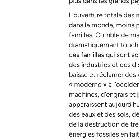
plus dans les grands pay
L’ouverture totale des
dans le monde, moins pr
familles. Comble de mal
dramatiquement touché
ces familles qui sont 
des industries et des di
baisse et réclamer des 
« moderne » à l’occident
machines, d’engrais et
apparaissent aujourd’hu
des eaux et des sols, d
de la destruction de tr
énergies fossiles en fai