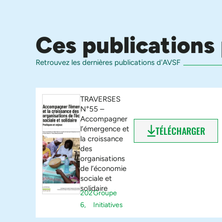
Ces publications 
Retrouvez les dernières publications d'AVSF
TRAVERSES
N°55 –
Accompagner
l’émergence et
TÉLÉCHARGER
la croissance
des
organisations
de l’économie
sociale et
solidaire
202
Groupe
6,
Initiatives