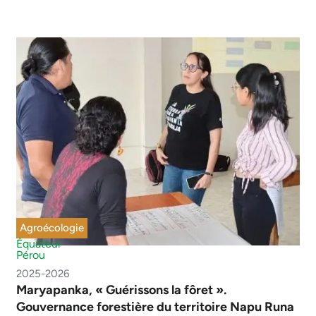
Agroécologie
Équateur
Pérou
2025-2026
Maryapanka, « Guérissons la fôret ».
Gouvernance forestière du territoire Napu Runa