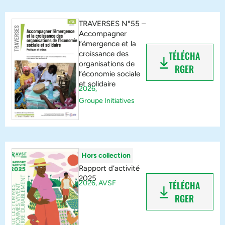
TRAVERSES N°55 –
Accompagner
l’émergence et la
croissance des
TÉLÉCHA
organisations de
RGER
l’économie sociale
et solidaire
2026,
Groupe Initiatives
Hors collection
Rapport d’activité
2025
2026,
AVSF
TÉLÉCHA
RGER