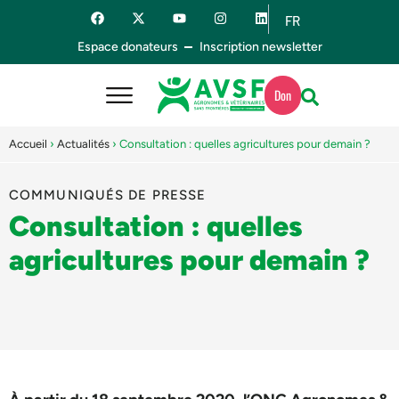
FR
ES
Espace donateurs
Inscription newsletter
Don
Accueil
›
Actualités
›
Consultation : quelles agricultures pour demain ?
COMMUNIQUÉS DE PRESSE
Consultation : quelles
agricultures pour demain ?