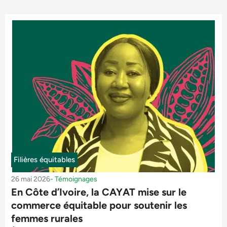
Filières équitables
26 mai 2026
-
Témoignages
En Côte d’Ivoire, la CAYAT mise sur le
commerce équitable pour soutenir les
femmes rurales