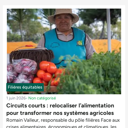
Filières équitables
1 juin 2026
-
Non catégorisé
Circuits courts : relocaliser l’alimentation
pour transformer nos systèmes agricoles
Romain Valleur, responsable du pôle filières Face aux
crises alimentaires, économiques et climatiques, les