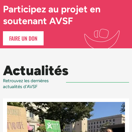
Participez au projet en
soutenant AVSF
FAIRE UN DON
Actualités
Retrouvez les dernières
actualités d'AVSF