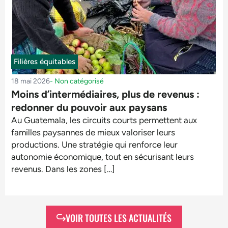
Filières équitables
18 mai 2026
-
Non catégorisé
Moins d’intermédiaires, plus de revenus :
redonner du pouvoir aux paysans
Au Guatemala, les circuits courts permettent aux
familles paysannes de mieux valoriser leurs
productions. Une stratégie qui renforce leur
autonomie économique, tout en sécurisant leurs
revenus. Dans les zones […]
VOIR TOUTES LES ACTUALITÉS