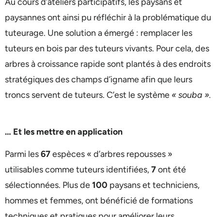
Au cours d’ateliers participatifs, les paysans et
paysannes ont ainsi pu réfléchir à la problématique du
tuteurage. Une solution a émergé : remplacer les
tuteurs en bois par des tuteurs vivants. Pour cela, des
arbres à croissance rapide sont plantés à des endroits
stratégiques des champs d’igname afin que leurs
troncs servent de tuteurs. C’est le système
« souba ».
… Et les mettre en application
Parmi les
67
espèces « d’arbres repousses »
utilisables comme tuteurs identifiées,
7
ont été
sélectionnées. Plus de
100
paysans et techniciens,
hommes et femmes, ont bénéficié de formations
techniques et pratiques pour améliorer leurs