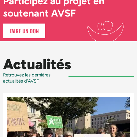
Participez au projet en
soutenant AVSF
FAIRE UN DON
Actualités
Retrouvez les dernières
actualités d'AVSF