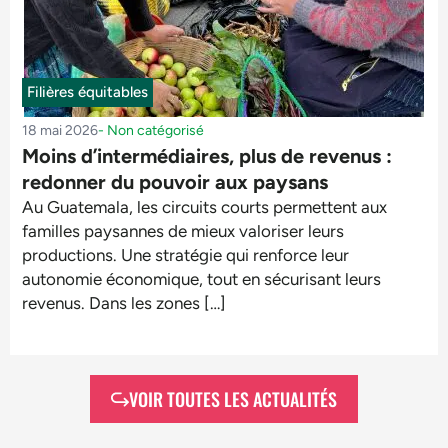
Filières équitables
18 mai 2026
-
Non catégorisé
Moins d’intermédiaires, plus de revenus :
redonner du pouvoir aux paysans
Au Guatemala, les circuits courts permettent aux
familles paysannes de mieux valoriser leurs
productions. Une stratégie qui renforce leur
autonomie économique, tout en sécurisant leurs
revenus. Dans les zones […]
VOIR TOUTES LES ACTUALITÉS