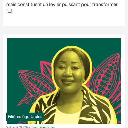
mais constituent un levier puissant pour transformer
[…]
Filières équitables
26 mai 2026
-
Témoignages