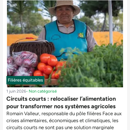
Filières équitables
1 juin 2026
-
Non catégorisé
Circuits courts : relocaliser l’alimentation
pour transformer nos systèmes agricoles
Romain Valleur, responsable du pôle filières Face aux
crises alimentaires, économiques et climatiques, les
circuits courts ne sont pas une solution marginale