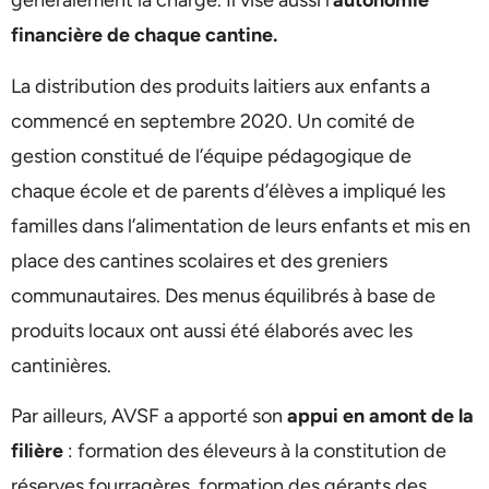
généralement la charge. Il vise aussi l’
autonomie
financière de chaque cantine.
La distribution des produits laitiers aux enfants a
commencé en septembre 2020. Un comité de
gestion constitué de l’équipe pédagogique de
chaque école et de parents d’élèves a impliqué les
familles dans l’alimentation de leurs enfants et mis en
place des cantines scolaires et des greniers
communautaires. Des menus équilibrés à base de
produits locaux ont aussi été élaborés avec les
cantinières.
Par ailleurs, AVSF a apporté son
appui en amont de la
filière
: formation des éleveurs à la constitution de
réserves fourragères, formation des gérants des