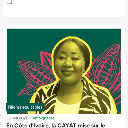
[…]
Filières équitables
26 mai 2026
-
Témoignages
En Côte d’Ivoire, la CAYAT mise sur le