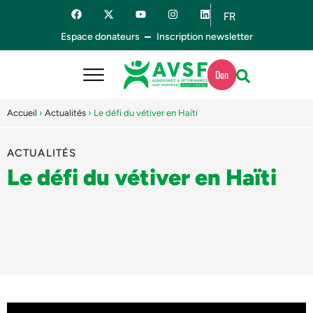
FR
ES
Espace donateurs
Inscription newsletter
Don
Accueil
›
Actualités
›
Le défi du vétiver en Haïti
ACTUALITÉS
Le défi du vétiver en Haïti