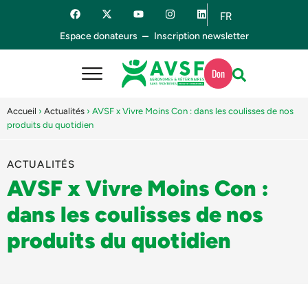
FR
ES
Espace donateurs
Inscription newsletter
Don
Accueil
›
Actualités
›
AVSF x Vivre Moins Con : dans les coulisses de nos
produits du quotidien
ACTUALITÉS
AVSF x Vivre Moins Con :
dans les coulisses de nos
produits du quotidien