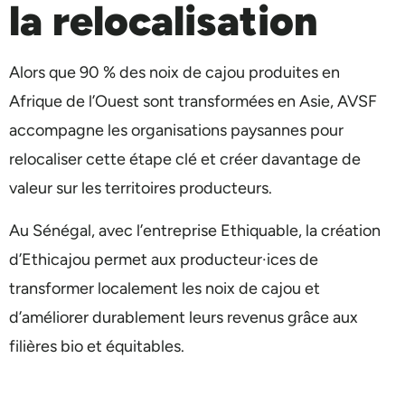
la relocalisation
Alors que 90 % des noix de cajou produites en
Afrique de l’Ouest sont transformées en Asie, AVSF
accompagne les organisations paysannes pour
relocaliser cette étape clé et créer davantage de
valeur sur les territoires producteurs.
Au Sénégal, avec l’entreprise Ethiquable, la création
d’Ethicajou permet aux producteur·ices de
transformer localement les noix de cajou et
d’améliorer durablement leurs revenus grâce aux
filières bio et équitables.