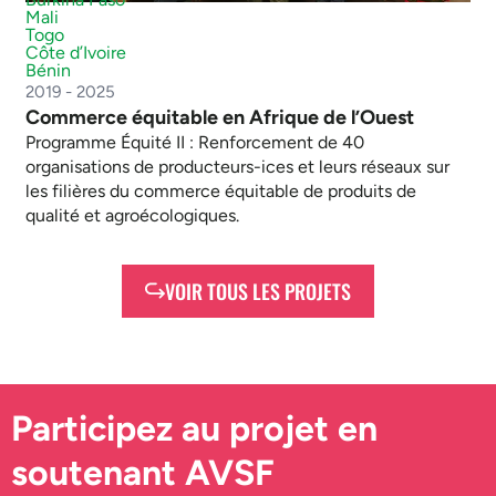
Mali
Togo
Côte d’Ivoire
Bénin
2019 - 2025
Commerce équitable en Afrique de l’Ouest
Programme Équité II : Renforcement de 40
organisations de producteurs-ices et leurs réseaux sur
les filières du commerce équitable de produits de
qualité et agroécologiques.
VOIR TOUS LES PROJETS
Participez au projet en
soutenant AVSF