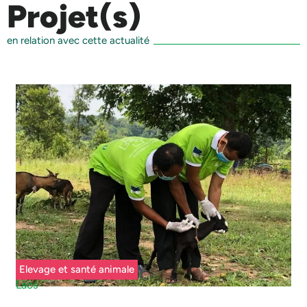
Projet(s)
en relation avec cette actualité
Elevage et santé animale
Laos