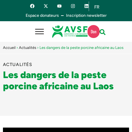
FR
ES
Espace donateurs
Inscription newsletter
Don
Accueil
›
Actualités
›
Les dangers de la peste porcine africaine au Laos
ACTUALITÉS
Les dangers de la peste
porcine africaine au Laos