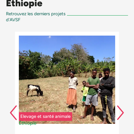
Éthiopie
Retrouvez les derniers projets
d'AVSF
Elevage et santé animale
Éthiopie