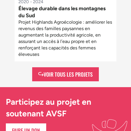
2020 - 2024
Élevage durable dans les montagnes
du Sud
Projet Highlands Agroécologie : améliorer les
revenus des familles paysannes en
augmentant la productivité agricole, en
assurant un accès à l’eau propre et en
renforçant les capacités des femmes
éleveuses
VOIR TOUS LES PROJETS
Participez au projet en
soutenant AVSF
FAIRE UN DON