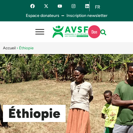
FR
ES
Espace donateurs
Inscription newsletter
Don
Accueil
›
Éthiopie
Éthiopie