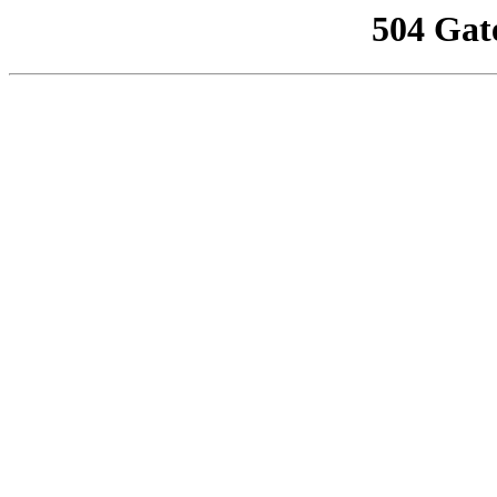
504 Gat