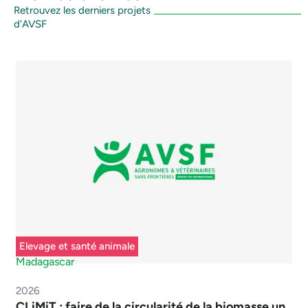
Retrouvez les derniers projets
d'AVSF
Elevage et santé animale
Madagascar
2026
CLiMiT : faire de la circularité de la biomasse un