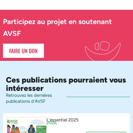
Participez au projet en soutenant
AVSF
FAIRE UN DON
Ces publications pourraient vous
intéresser
Retrouvez les dernières
publications d'AVSF
L’essentiel 2025
2026,