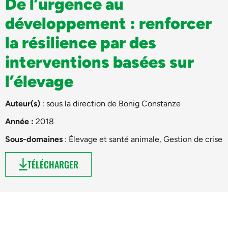
De l’urgence au
développement : renforcer
la résilience par des
interventions basées sur
l’élevage
Auteur(s)
: sous la direction de
Bönig Constanze
Année :
2018
Sous-domaines
:
Élevage et santé animale
,
Gestion de crise
TÉLÉCHARGER