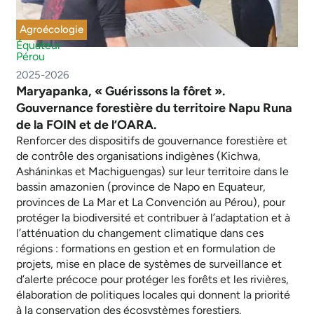
Agroécologie
Équateur
Pérou
2025-2026
Maryapanka, « Guérissons la fôret ».
Gouvernance forestière du territoire Napu Runa
de la FOIN et de l’OARA.
Renforcer des dispositifs de gouvernance forestière et
de contrôle des organisations indigènes (Kichwa,
Asháninkas et Machiguengas) sur leur territoire dans le
bassin amazonien (province de Napo en Equateur,
provinces de La Mar et La Convención au Pérou), pour
protéger la biodiversité et contribuer à l’adaptation et à
l’atténuation du changement climatique dans ces
régions : formations en gestion et en formulation de
projets, mise en place de systèmes de surveillance et
d’alerte précoce pour protéger les forêts et les rivières,
élaboration de politiques locales qui donnent la priorité
à la conservation des écosystèmes forestiers.