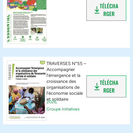
TÉLÉCHA
RGER
TRAVERSES N°55 –
Accompagner
l’émergence et la
croissance des
TÉLÉCHA
organisations de
RGER
l’économie sociale
et solidaire
2026,
Groupe Initiatives