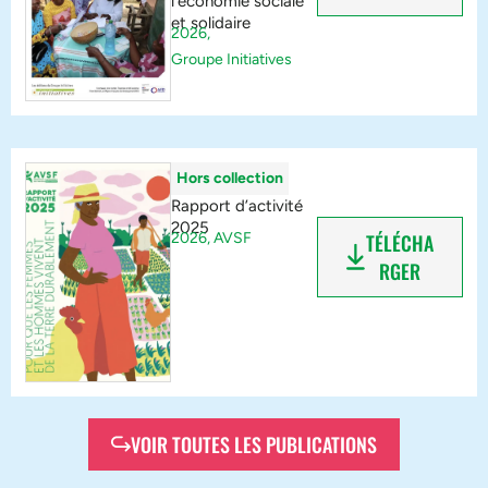
l’économie sociale
et solidaire
2026,
Groupe Initiatives
Hors collection
Rapport d’activité
2025
2026,
AVSF
TÉLÉCHA
RGER
VOIR TOUTES LES PUBLICATIONS