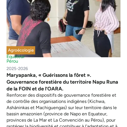
Agroécologie
Équateur
Pérou
2025-2026
Maryapanka, « Guérissons la fôret ».
Gouvernance forestière du territoire Napu Runa
de la FOIN et de l’OARA.
Renforcer des dispositifs de gouvernance forestière et
de contrôle des organisations indigènes (Kichwa,
Asháninkas et Machiguengas) sur leur territoire dans le
bassin amazonien (province de Napo en Equateur,
provinces de La Mar et La Convención au Pérou), pour
protéger la biodiversité et contribuer à l’adaptation et à