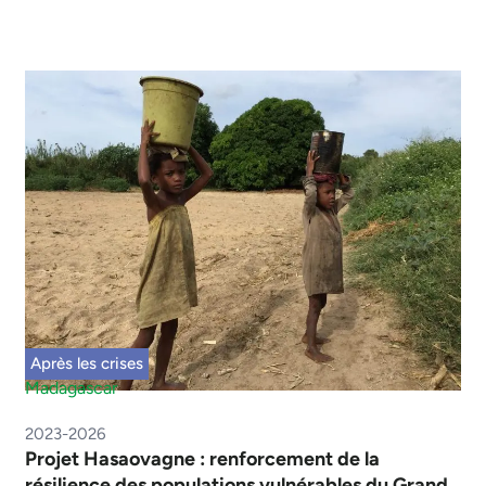
Après les crises
Madagascar
2023-2026
Projet Hasaovagne : renforcement de la
résilience des populations vulnérables du Grand