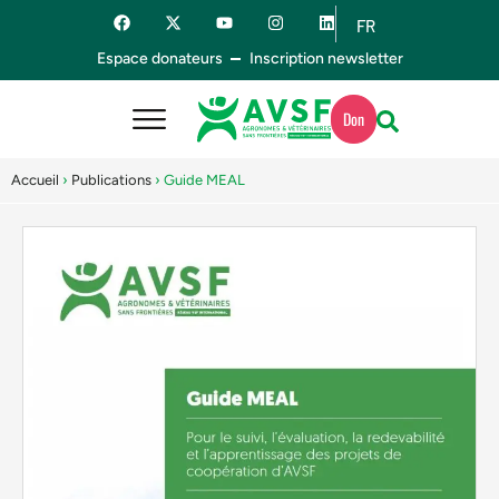
FR
ES
Espace donateurs
Inscription newsletter
Don
Accueil
›
Publications
›
Guide MEAL