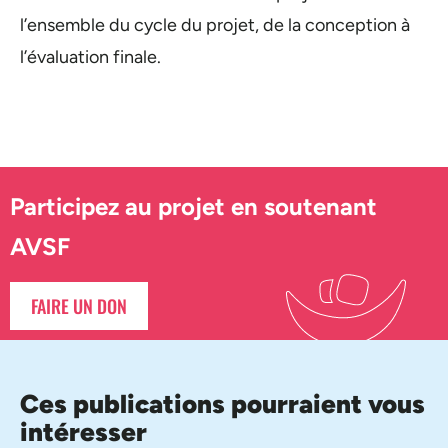
l’ensemble du cycle du projet, de la conception à
l’évaluation finale.
Participez au projet en soutenant
AVSF
FAIRE UN DON
Ces publications pourraient vous
intéresser