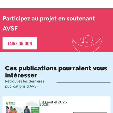
Participez au projet en soutenant
AVSF
FAIRE UN DON
Ces publications pourraient vous
intéresser
Retrouvez les dernières
publications d'AVSF
L’essentiel 2025
2026,