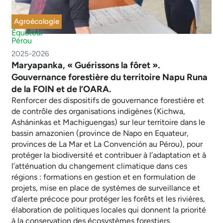
Agroécologie
Équateur
Pérou
2025-2026
Maryapanka, « Guérissons la fôret ».
Gouvernance forestière du territoire Napu Runa
de la FOIN et de l’OARA.
Renforcer des dispositifs de gouvernance forestière et
de contrôle des organisations indigènes (Kichwa,
Asháninkas et Machiguengas) sur leur territoire dans le
bassin amazonien (province de Napo en Equateur,
provinces de La Mar et La Convención au Pérou), pour
protéger la biodiversité et contribuer à l’adaptation et à
l’atténuation du changement climatique dans ces
régions : formations en gestion et en formulation de
projets, mise en place de systèmes de surveillance et
d’alerte précoce pour protéger les forêts et les rivières,
élaboration de politiques locales qui donnent la priorité
à la conservation des écosystèmes forestiers.