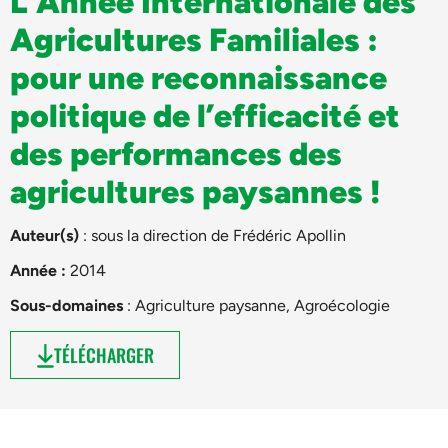
L’Année Internationale des
Agricultures Familiales :
pour une reconnaissance
politique de l’efficacité et
des performances des
agricultures paysannes !
Auteur(s)
: sous la direction de
Frédéric Apollin
Année :
2014
Sous-domaines
:
Agriculture paysanne
,
Agroécologie
TÉLÉCHARGER