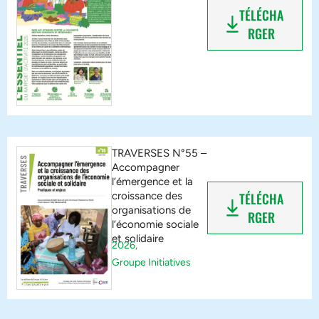
TÉLÉCHA
RGER
TRAVERSES N°55 –
Accompagner
l’émergence et la
croissance des
TÉLÉCHA
organisations de
RGER
l’économie sociale
et solidaire
2026,
Groupe Initiatives