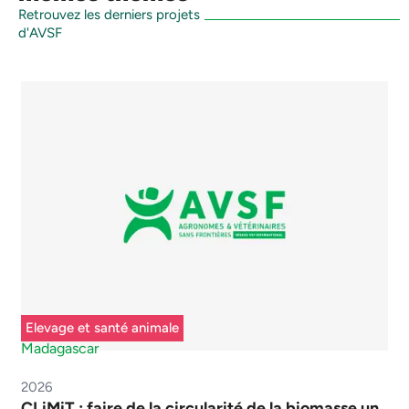
Retrouvez les derniers projets
d'AVSF
Elevage et santé animale
Madagascar
2026
CLiMiT : faire de la circularité de la biomasse un