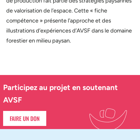
de production fait partie des stratégies paysannes
de valorisation de l’espace. Cette « fiche
compétence » présente l’approche et des
illustrations d’expériences d’AVSF dans le domaine
forestier en milieu paysan.
Participez au projet en soutenant
AVSF
FAIRE UN DON