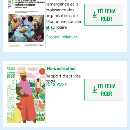
l’émergence et la
croissance des
TÉLÉCHA
organisations de
RGER
l’économie sociale
et solidaire
2026,
Groupe Initiatives
Hors collection
Rapport d’activité
2025
2026,
AVSF
TÉLÉCHA
RGER