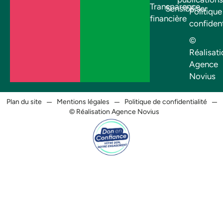
Transparence
Sensibiliser
Politique
financière
confident
©
Réalisati
Agence
Novius
Plan du site
Mentions légales
Politique de confidentialité
© Réalisation Agence Novius