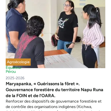
Agroécologie
Équateur
Pérou
2025-2026
Maryapanka, « Guérissons la fôret ».
Gouvernance forestière du territoire Napu Runa
de la FOIN et de l’OARA.
Renforcer des dispositifs de gouvernance forestière et
de contrôle des organisations indigènes (Kichwa,