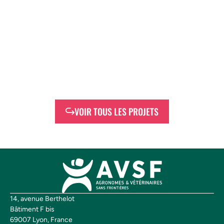
VOIR TOUS LES PROJETS
14, avenue Berthelot
Bâtiment F bis
69007 Lyon, France