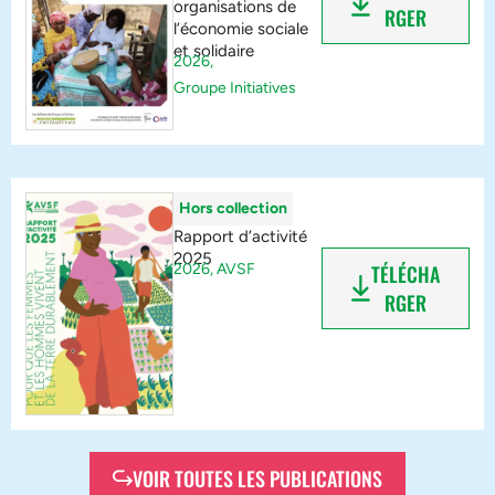
organisations de
RGER
l’économie sociale
et solidaire
2026,
Groupe Initiatives
Hors collection
Rapport d’activité
2025
2026,
AVSF
TÉLÉCHA
RGER
VOIR TOUTES LES PUBLICATIONS