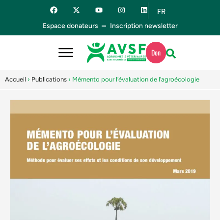
FR
ES
Espace donateurs
Inscription newsletter
Don
Accueil
›
Publications
›
Mémento pour l’évaluation de l’agroécologie