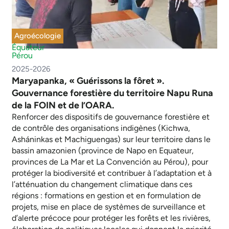
Agroécologie
Équateur
Pérou
2025-2026
Maryapanka, « Guérissons la fôret ».
Gouvernance forestière du territoire Napu Runa
de la FOIN et de l’OARA.
Renforcer des dispositifs de gouvernance forestière et
de contrôle des organisations indigènes (Kichwa,
Asháninkas et Machiguengas) sur leur territoire dans le
bassin amazonien (province de Napo en Equateur,
provinces de La Mar et La Convención au Pérou), pour
protéger la biodiversité et contribuer à l’adaptation et à
l’atténuation du changement climatique dans ces
régions : formations en gestion et en formulation de
projets, mise en place de systèmes de surveillance et
d’alerte précoce pour protéger les forêts et les rivières,