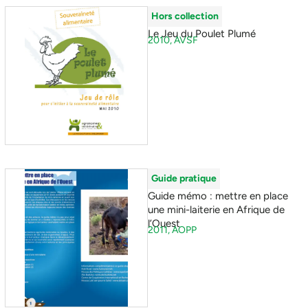
Hors collection
Le Jeu du Poulet Plumé
2010,
AVSF
Guide pratique
Guide mémo : mettre en place
une mini-laiterie en Afrique de
l’Ouest
2011,
AOPP