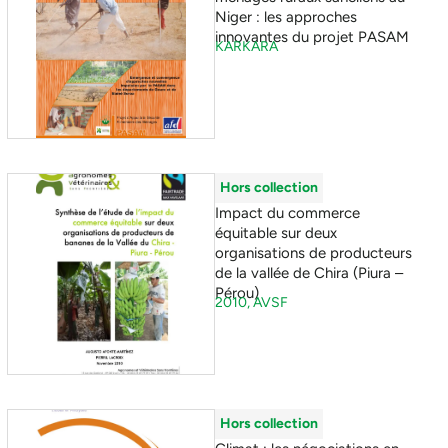
Niger : les approches
innovantes du projet PASAM
KARKARA
Hors collection
Impact du commerce
équitable sur deux
organisations de producteurs
de la vallée de Chira (Piura –
Pérou)
2010,
AVSF
Hors collection