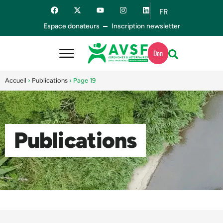
FR
ES
Espace donateurs
Inscription newsletter
Don
Accueil
›
Publications
›
Page 19
Publications