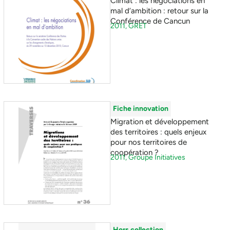
Climat : les négociations en
mal d’ambition : retour sur la
Conférence de Cancun
2011,
GRET
Fiche innovation
Migration et développement
des territoires : quels enjeux
pour nos territoires de
coopération ?
2011,
Groupe Initiatives
Hors collection