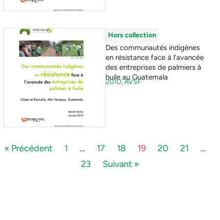
Hors collection
Des communautés indigènes
en résistance face à l’avancée
des entreprises de palmiers à
huile au Guatemala
2010,
AVSF
« Précédent
1
…
17
18
19
20
21
…
23
Suivant »