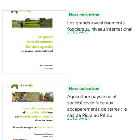
Hors collection
Les grands investissements
fonciers au niveau international
2010,
AVSF
Hors collection
Agriculture paysanne et
société civile face aux
accaparements de terres : le
cas de Piura au Pérou
2010,
AVSF