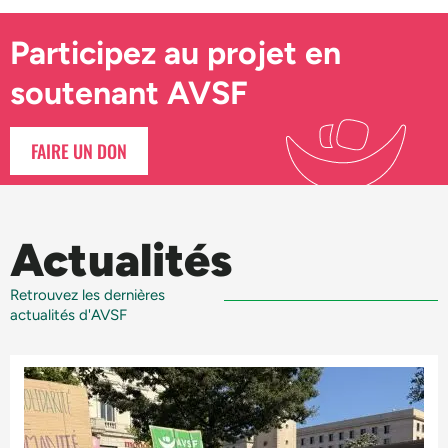
Participez au projet en
soutenant AVSF
FAIRE UN DON
Actualités
Retrouvez les dernières
actualités d'AVSF