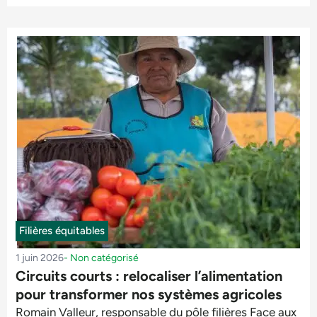
Filières équitables
1 juin 2026
-
Non catégorisé
Circuits courts : relocaliser l’alimentation
pour transformer nos systèmes agricoles
Romain Valleur, responsable du pôle filières Face aux