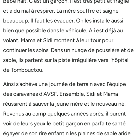
bébé nait. C’est un garçon. Il est très petit et fragile
et a du mal à respirer. La mère souffre et saigne
beaucoup. Il faut les évacuer. On les installe aussi
bien que possible dans le véhicule. Ali est déjà au
volant. Mama et Sidi montent à leur tour pour
continuer les soins. Dans un nuage de poussière et de
sable, ils partent sur la piste irrégulière vers l’hôpital
de Tombouctou.
Ainsi s’achève une journée de terrain avec l’équipe
des caravanes d’AVSF. Ensemble, Sidi et Mama
réussirent à sauver la jeune mère et le nouveau né.
Revenus au camp quelques années après, il purent
voir de leurs yeux le petit garçon en parfaite santé
égayer de son rire enfantin les plaines de sable aride