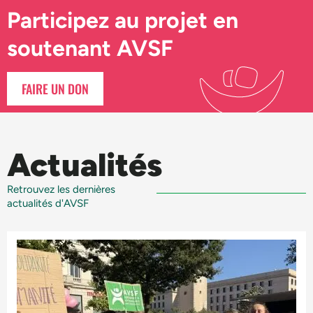
Participez au projet en
soutenant AVSF
FAIRE UN DON
Actualités
Retrouvez les dernières
actualités d'AVSF