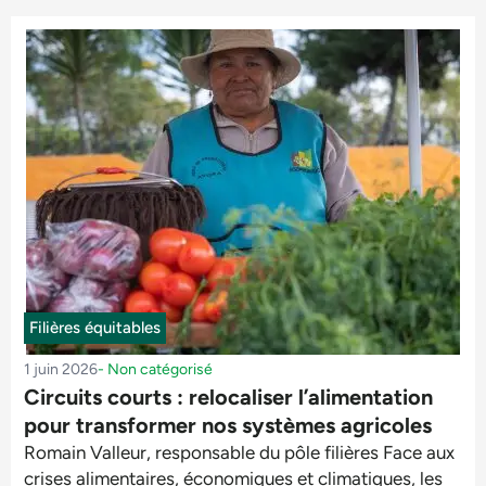
Filières équitables
1 juin 2026
-
Non catégorisé
Circuits courts : relocaliser l’alimentation
pour transformer nos systèmes agricoles
Romain Valleur, responsable du pôle filières Face aux
crises alimentaires, économiques et climatiques, les