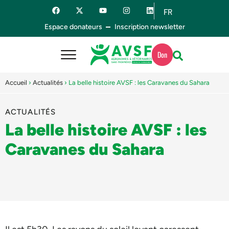
FR
ES
Espace donateurs
Inscription newsletter
Don
Accueil
›
Actualités
›
La belle histoire AVSF : les Caravanes du Sahara
ACTUALITÉS
La belle histoire AVSF : les
Caravanes du Sahara