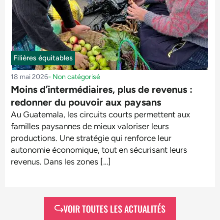
Filières équitables
18 mai 2026
-
Non catégorisé
Moins d’intermédiaires, plus de revenus :
redonner du pouvoir aux paysans
Au Guatemala, les circuits courts permettent aux
familles paysannes de mieux valoriser leurs
productions. Une stratégie qui renforce leur
autonomie économique, tout en sécurisant leurs
revenus. Dans les zones […]
VOIR TOUTES LES ACTUALITÉS