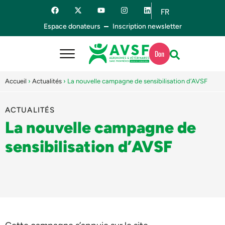
FR
ES
Espace donateurs
Inscription newsletter
Don
Accueil
›
Actualités
›
La nouvelle campagne de sensibilisation d’AVSF
ACTUALITÉS
La nouvelle campagne de
sensibilisation d’AVSF