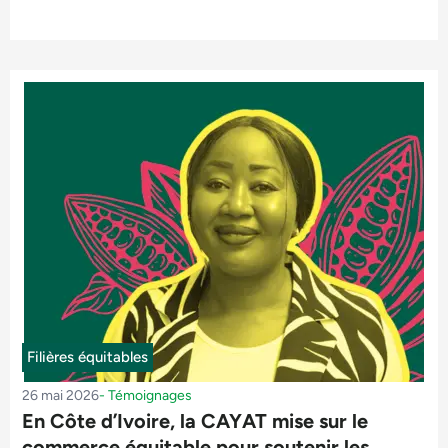
Filières équitables
26 mai 2026
-
Témoignages
En Côte d’Ivoire, la CAYAT mise sur le
commerce équitable pour soutenir les