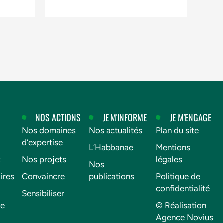
NOS ACTIONS
JE M'INFORME
JE M'ENGAGE
Nos domaines
Nos actualités
Plan du site
d’expertise
L’Habbanae
Mentions
x
Nos projets
légales
Nos
ires
Convaincre
publications
Politique de
confidentialité
Sensibiliser
ce
© Réalisation
Agence Novius