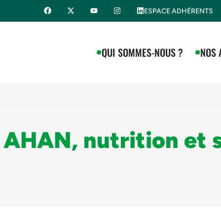
ESPACE ADHÉRENTS
QUI SOMMES-NOUS ?
NOS 
t AHAN, nutrition et 