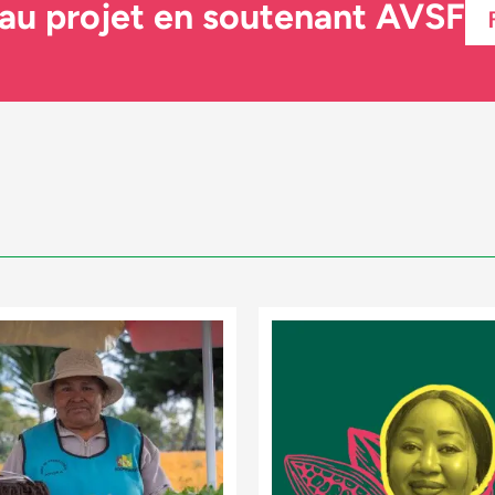
 au projet en soutenant AVSF