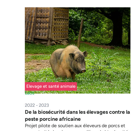
Elevage et santé animale
Laos
2022 - 2023
De la biosécurité dans les élevages contre la
peste porcine africaine
Projet pilote de soutien aux éleveurs de porcs et