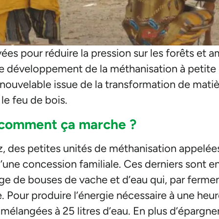
es pour réduire la pression sur les forêts et a
le développement de la méthanisation à petite éc
enouvelable issue de la transformation de mati
le feu de bois.
 comment ça marche ?
, des petites unités de méthanisation appelée
 d’une concession familiale. Ces derniers sont
ge de bouses de vache et d’eau qui, par fermen
ne. Pour produire l’énergie nécessaire à une heur
élangées à 25 litres d’eau. En plus d’épargner