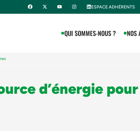
ESPACE ADHÉRENTS
QUI SOMMES-NOUS ?
NOS 
nnes
ource d’énergie pour 