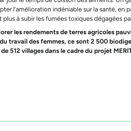
ter l’amélioration indéniable sur la santé, en 
t plus à subir les fumées toxiques dégagées par
orer les rendements de terres agricoles pauvr
té du travail des femmes, ce sont 2 500 biodig
 de 512 villages dans le cadre du projet MERI