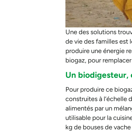
Une des solutions trouvé
de vie des familles est 
produire une énergie r
biogaz, pour remplacer 
Un biodigesteur,
Pour produire ce biogaz
construites à l’échelle
alimentés par un mélan
utilisable pour la cuisi
kg de bouses de vache m