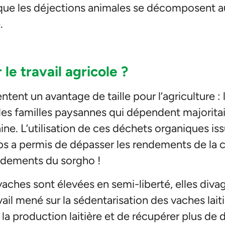
que les déjections animales se décomposent au
e.
le travail agricole ?
tent un avantage de taille pour l’agriculture : 
r les familles paysannes qui dépendent majoritai
aine. L’utilisation de ces déchets organiques is
mps a permis de dépasser les rendements de la 
endements du sorgho !
vaches sont élevées en semi-liberté, elles divag
avail mené sur la sédentarisation des vaches lai
 la production laitière et de récupérer plus de 