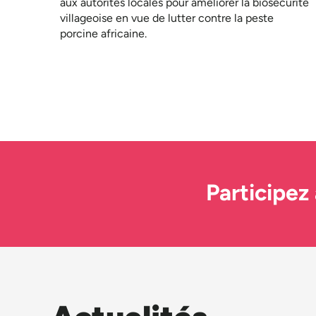
aux autorités locales pour améliorer la biosécurité
villageoise en vue de lutter contre la peste
porcine africaine.
Participez