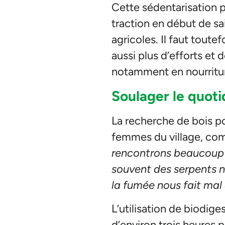
Cette sédentarisation p
traction en début de sai
agricoles. Il faut tou
aussi plus d’efforts et
notamment en nourritur
Soulager le quot
La recherche de bois po
femmes du village, co
rencontrons beaucoup de
souvent des serpents n
la fumée nous fait mal 
L’utilisation de biodig
d’environ trois heures 