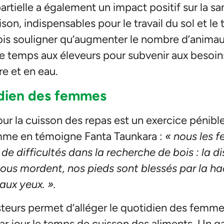
artielle a également un impact positif sur la 
son, indispensables pour le travail du sol et le
tefois souligner qu’augmenter le nombre d’anim
 de temps aux éleveurs pour subvenir aux besoin
e et en eau.
idien des femmes
ur la cuisson des repas est un exercice pénib
mme en témoigne Fanta Taunkara :
« nous les 
 difficultés dans la recherche de bois : la d
ous mordent, nos pieds sont blessés par la hac
aux yeux. ».
esteurs permet d’alléger le quotidien des femme
par jour le temps de cuisson des aliments. Un 