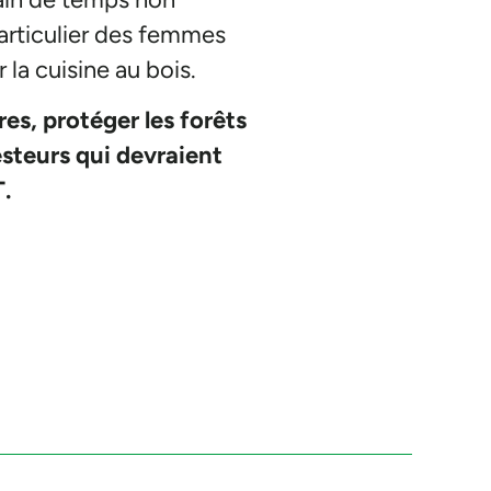
particulier des femmes
 la cuisine au bois.
es, protéger les forêts
esteurs qui devraient
T.