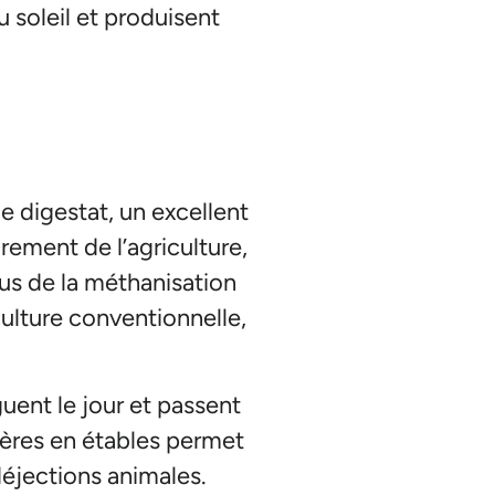
 soleil et produisent
le digestat, un excellent
rement de l’agriculture,
sus de la méthanisation
culture conventionnelle,
uent le jour et passent
tières en étables permet
déjections animales.