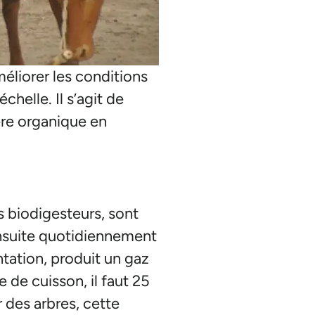
méliorer les conditions
helle. Il s’agit de
ère organique en
s biodigesteurs, sont
 ensuite quotidiennement
tation, produit un gaz
e de cuisson, il faut 25
 des arbres, cette