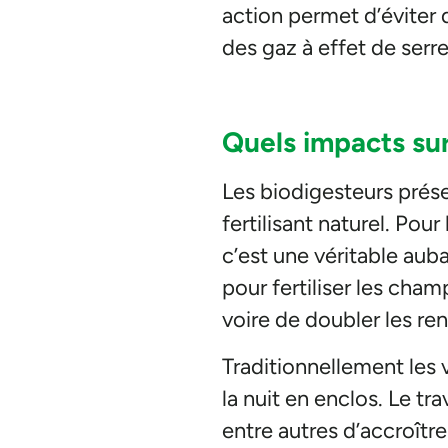
action permet d’éviter 
des gaz à effet de serr
Quels impacts sur 
Les biodigesteurs présen
fertilisant naturel. Pou
c’est une véritable aub
pour fertiliser les cha
voire de doubler les r
Traditionnellement les 
la nuit en enclos. Le tr
entre autres d’accroître