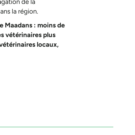
pagation de la
ans la région.
 de Maadans : moins de
s vétérinaires plus
vétérinaires locaux,