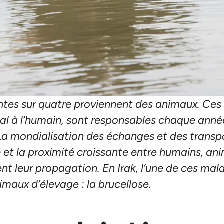
tes sur quatre proviennent des animaux. Ces 
al à l’humain, sont responsables chaque année
a mondialisation des échanges et des transport
lle et la proximité croissante entre humains, 
nt leur propagation. En Irak, l’une de ces ma
imaux d’élevage : la brucellose.