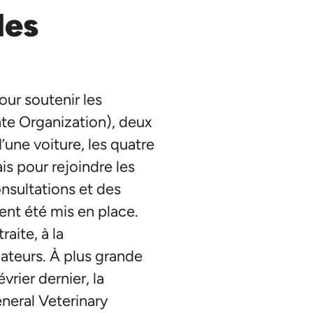
des
ur soutenir les
ate Organization), deux
’une voiture, les quatre
is pour rejoindre les
onsultations et des
ent été mis en place.
aite, à la
ateurs. À plus grande
rier dernier, la
neral Veterinary