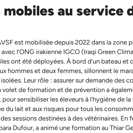
 mobiles au service 
AVSF est mobilisée depuis 2022 dans la zone po
t avec l’ONG irakienne IGCO (Iraqi Green Clim
iles ont été déployées. À bord d’un bateau et d
deux hommes et deux femmes, sillonnent le mara
 isolées. Leur rôle : assurer sur demande des c
 volet de formation et de prévention a égalem
our sensibiliser les éleveurs à l’hygiène de la tr
e du lait et aux risques pour tous les consomm
es sessions destinées à des vétérinaires. En fév
bara Dufour, a animé une formation au Thiar Ge