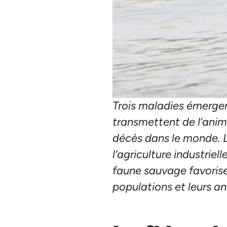
Trois maladies émergen
transmettent de l’anim
décès dans le monde. L
l’agriculture industrie
faune sauvage favorise
populations et leurs an