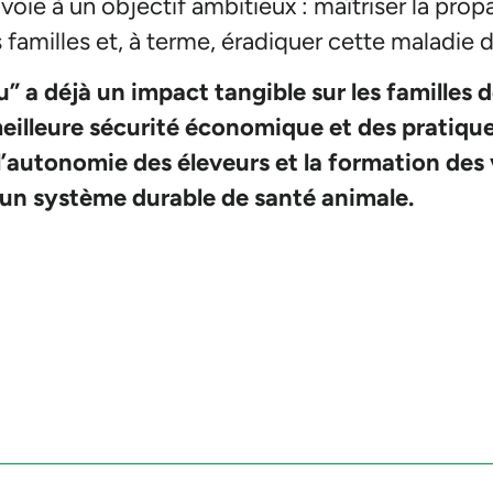
a voie à un objectif ambitieux : maîtriser la pro
 familles et, à terme, éradiquer cette maladie d
au” a déjà un impact tangible sur les familles
meilleure sécurité économique et des pratique
 l’autonomie des éleveurs et la formation des 
’un système durable de santé animale.