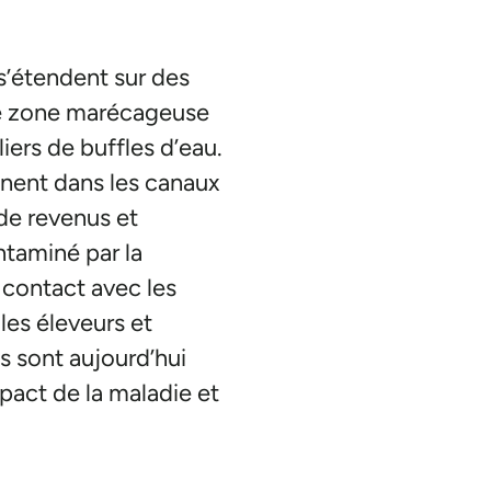
 s’étendent sur des
tte zone marécageuse
iers de buffles d’eau.
ignent dans les canaux
 de revenus et
ntaminé par la
 contact avec les
les éleveurs et
ns sont aujourd’hui
mpact de la maladie et