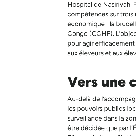
Hospital de Nasiriyah. P
compétences sur trois 
économique : la brucell
Congo (CCHF). L’objecti
pour agir efficacement
aux éleveurs et aux éle
Vers une 
Au-delà de l’accompagn
les pouvoirs publics lo
surveillance dans la zo
être décidée que par l’