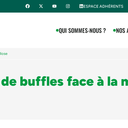
ESPACE ADHÉRENTS
QUI SOMMES-NOUS ?
NOS 
llose
 de buffles face à la