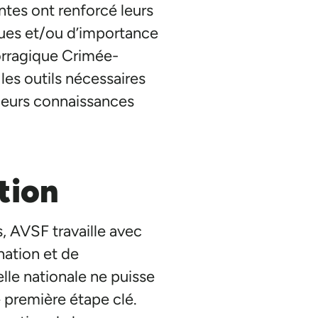
antes ont renforcé leurs
ques et/ou d’importance
morragique Crimée-
les outils nécessaires
 leurs connaissances
tion
, AVSF travaille avec
nation et de
lle nationale ne puisse
e première étape clé.