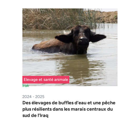
Elevage et santé animale
Irak
2024 - 2025
Des élevages de buffles d’eau et une pêche
plus résilients dans les marais centraux du
sud de l’Iraq