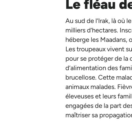
Le fléau d
Au sud de l’Irak, là où 
milliers d’hectares. I
héberge les Maadans, ou
Les troupeaux vivent su
pour se protéger de la c
d’alimentation des famil
brucellose. Cette malad
animaux malades. Fièvre
éleveuses et leurs famil
engagées de la part des 
maîtriser sa propagatio