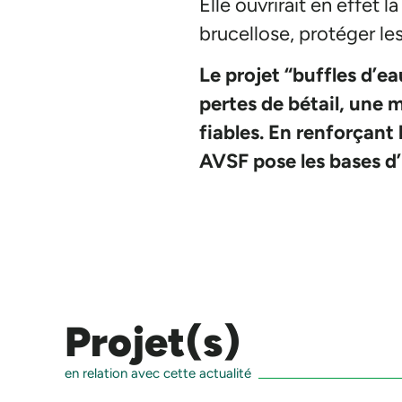
Elle ouvrirait en effet l
brucellose, protéger les
Le projet “buffles d’e
pertes de bétail, une 
fiables. En renforçant
AVSF pose les bases d
Projet(s)
en relation avec cette actualité