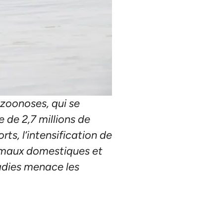
zoonoses, qui se
 de 2,7 millions de
s, l’intensification de
animaux domestiques et
ladies menace les