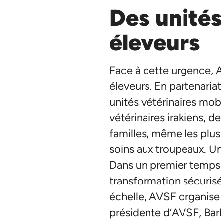
Des unités
éleveurs
Face à cette urgence, 
éleveurs. En partenaria
unités vétérinaires mob
vétérinaires irakiens, 
familles, même les plus
soins aux troupeaux. Un
Dans un premier temps, p
transformation sécurisé
échelle, AVSF organise d
présidente d’AVSF, Bar