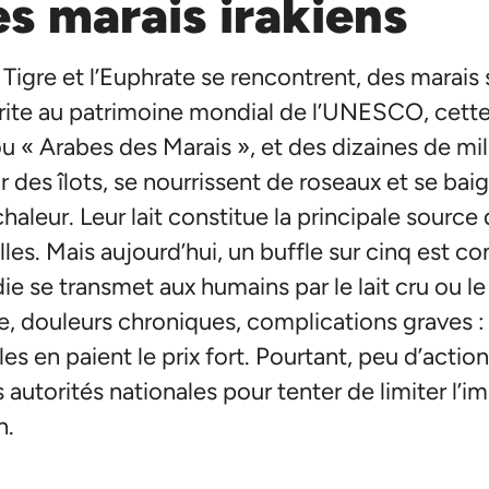
es marais irakiens
le Tigre et l’Euphrate se rencontrent, des marais
nscrite au patrimoine mondial de l’UNESCO, ce
 « Arabes des Marais », et des dizaines de mill
r des îlots, se nourrissent de roseaux et se ba
haleur. Leur lait constitue la principale source
les. Mais aujourd’hui, un buffle sur cinq est co
ie se transmet aux humains par le lait cru ou le
, douleurs chroniques, complications graves : 
les en paient le prix fort. Pourtant, peu d’actio
autorités nationales pour tenter de limiter l’i
n.