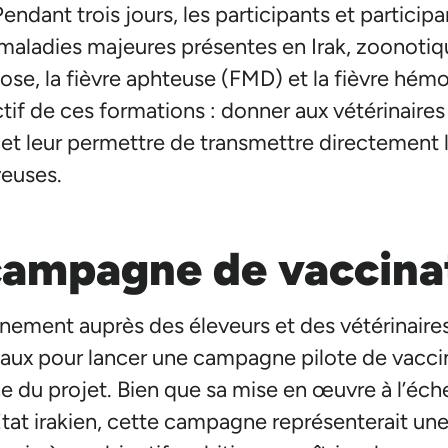
endant trois jours, les participants et particip
maladies majeures présentes en Irak, zoonoti
ose, la fièvre aphteuse (FMD) et la fièvre hé
f de ces formations : donner aux vétérinaires 
 et leur permettre de transmettre directement
veuses.
campagne de vaccina
ement auprès des éleveurs et des vétérinaires
caux pour lancer une campagne pilote de vacci
ne du projet. Bien que sa mise en œuvre à l’éche
État irakien, cette campagne représenterait un